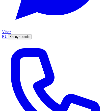
Viber
RU
Консультація