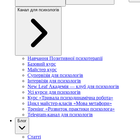
Канал для психологів
Навчання Позитивної психотерапії
Базовий курс
Майстер курс
Супервізія для психологів
Інтервізія для психологів
New Leaf Академія — клуб для психологів
Усі курси для психологів
Курс «Тривала психодинамічна робота»
Цикл майстер-класів «Мова метафори»
Тренінг «Розвиток практики психолога»
Telegram-канал для психологів
Блог
Статті