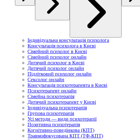
Індивідуальна консультація психолога
Консультація психолога в Києві
Сімейний психолог в Києві
Сімейний психолог онлайн
Дитячий психолог в Києві
Дитячий психолог онлайн
Підлітковий психолог онлайн
Сексолог онлайн
Консультація психотерапевта в Києві
Психотерапевт онлайн
Сімейна психотерапія
Дитячий психотерапевт у Києві
Індивідуальна психотерапія
Групова психотерапія
Усі методи — види психотерапії
Позитивна психотерапія
Когнітивно-поведінкова (КПТ)
Травмофокусована КПТ (ТФ-КПТ)