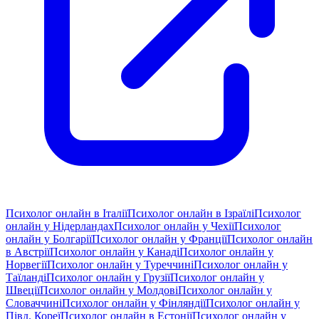
Психолог онлайн в Італії
Психолог онлайн в Ізраїлі
Психолог
онлайн у Нідерландах
Психолог онлайн у Чехії
Психолог
онлайн у Болгарії
Психолог онлайн у Франції
Психолог онлайн
в Австрії
Психолог онлайн у Канаді
Психолог онлайн у
Норвегії
Психолог онлайн у Туреччині
Психолог онлайн у
Таїланді
Психолог онлайн у Грузії
Психолог онлайн у
Швеції
Психолог онлайн у Молдові
Психолог онлайн у
Словаччині
Психолог онлайн у Фінляндії
Психолог онлайн у
Півд. Кореї
Психолог онлайн в Естонії
Психолог онлайн у