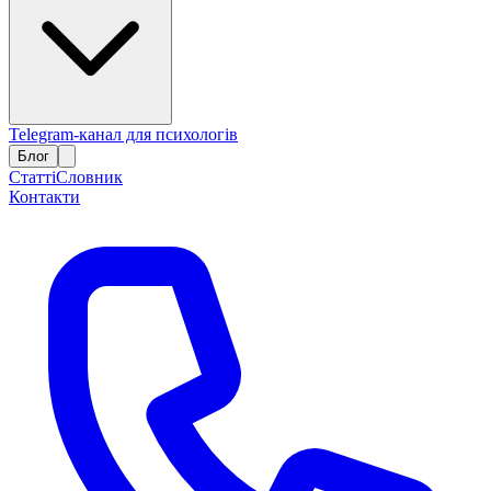
Telegram-канал для психологів
Блог
Статті
Словник
Контакти