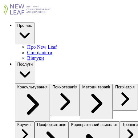
Про нас
Про New Leaf
Спеціалісти
Відгуки
Послуги
Консультування
Психотерапія
Методи терапії
Психіатрія
Коучинг
Профорієнтація
Корпоративний психолог
Тренінги