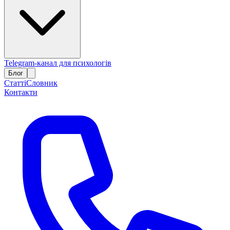
Telegram-канал для психологів
Блог
Статті
Словник
Контакти