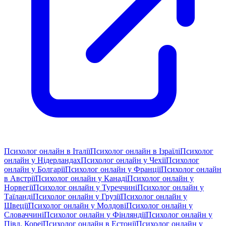
Психолог онлайн в Італії
Психолог онлайн в Ізраїлі
Психолог
онлайн у Нідерландах
Психолог онлайн у Чехії
Психолог
онлайн у Болгарії
Психолог онлайн у Франції
Психолог онлайн
в Австрії
Психолог онлайн у Канаді
Психолог онлайн у
Норвегії
Психолог онлайн у Туреччині
Психолог онлайн у
Таїланді
Психолог онлайн у Грузії
Психолог онлайн у
Швеції
Психолог онлайн у Молдові
Психолог онлайн у
Словаччині
Психолог онлайн у Фінляндії
Психолог онлайн у
Півд. Кореї
Психолог онлайн в Естонії
Психолог онлайн у