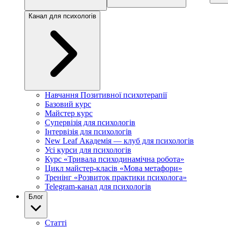
Канал для психологів
Навчання Позитивної психотерапії
Базовий курс
Майстер курс
Супервізія для психологів
Інтервізія для психологів
New Leaf Академія — клуб для психологів
Усі курси для психологів
Курс «Тривала психодинамічна робота»
Цикл майстер-класів «Мова метафори»
Тренінг «Розвиток практики психолога»
Telegram-канал для психологів
Блог
Статті