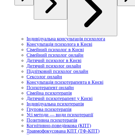
Індивідуальна консультація психолога
Консультація психолога в Києві
Сімейний психолог в Києві
Сімейний психолог онлайн
Дитячий психолог в Києві
Дитячий психолог онлайн
Підлітковий психолог онлайн
Сексолог онлайн
Консультація психотерапевта в Києві
Психотерапевт онлайн
Сімейна психотерапія
Дитячий психотерапевт у Києві
Індивідуальна психотерапія
Групова психотерапія
Усі методи — види психотерапії
Позитивна психотерапія
Когнітивно-поведінкова (КПТ)
Травмофокусована КПТ (ТФ-КПТ)