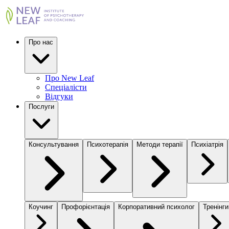
Про нас
Про New Leaf
Спеціалісти
Відгуки
Послуги
Консультування
Психотерапія
Методи терапії
Психіатрія
Коучинг
Профорієнтація
Корпоративний психолог
Тренінги