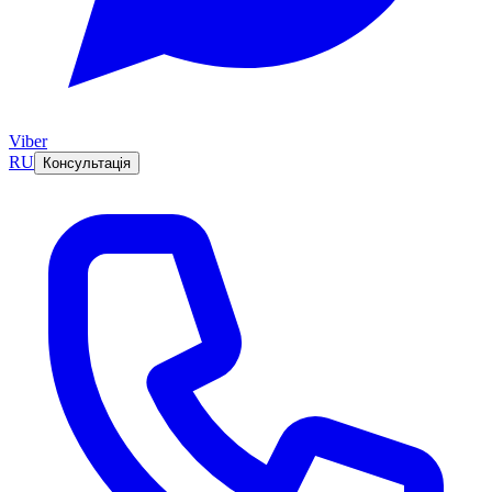
Viber
RU
Консультація