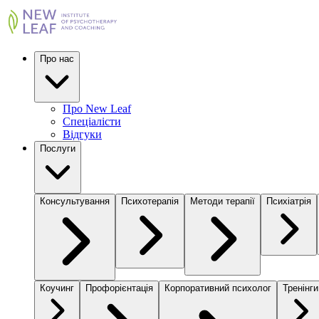
Про нас
Про New Leaf
Спеціалісти
Відгуки
Послуги
Консультування
Психотерапія
Методи терапії
Психіатрія
Коучинг
Профорієнтація
Корпоративний психолог
Тренінги