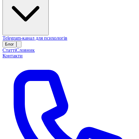
Telegram-канал для психологів
Блог
Статті
Словник
Контакти