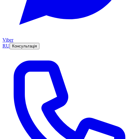
Viber
RU
Консультація