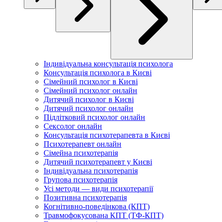
Індивідуальна консультація психолога
Консультація психолога в Києві
Сімейний психолог в Києві
Сімейний психолог онлайн
Дитячий психолог в Києві
Дитячий психолог онлайн
Підлітковий психолог онлайн
Сексолог онлайн
Консультація психотерапевта в Києві
Психотерапевт онлайн
Сімейна психотерапія
Дитячий психотерапевт у Києві
Індивідуальна психотерапія
Групова психотерапія
Усі методи — види психотерапії
Позитивна психотерапія
Когнітивно-поведінкова (КПТ)
Травмофокусована КПТ (ТФ-КПТ)