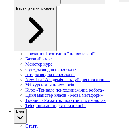
Канал для психологів
Навчання Позитивної психотерапії
Базовий курс
Майстер курс
Супервізія для психологів
Інтервізія для психологів
New Leaf Академія — клуб для психологів
Усі курси для психологів
Курс «Тривала психодинамічна робота»
Цикл майстер-класів «Мова метафори»
Тренінг «Розвиток практики психолога»
Telegram-канал для психологів
Блог
Статті