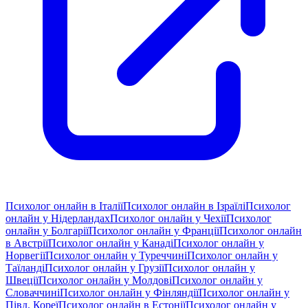
Психолог онлайн в Італії
Психолог онлайн в Ізраїлі
Психолог
онлайн у Нідерландах
Психолог онлайн у Чехії
Психолог
онлайн у Болгарії
Психолог онлайн у Франції
Психолог онлайн
в Австрії
Психолог онлайн у Канаді
Психолог онлайн у
Норвегії
Психолог онлайн у Туреччині
Психолог онлайн у
Таїланді
Психолог онлайн у Грузії
Психолог онлайн у
Швеції
Психолог онлайн у Молдові
Психолог онлайн у
Словаччині
Психолог онлайн у Фінляндії
Психолог онлайн у
Півд. Кореї
Психолог онлайн в Естонії
Психолог онлайн у