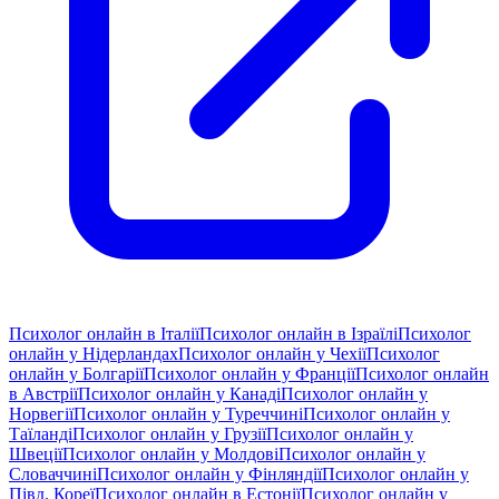
Психолог онлайн в Італії
Психолог онлайн в Ізраїлі
Психолог
онлайн у Нідерландах
Психолог онлайн у Чехії
Психолог
онлайн у Болгарії
Психолог онлайн у Франції
Психолог онлайн
в Австрії
Психолог онлайн у Канаді
Психолог онлайн у
Норвегії
Психолог онлайн у Туреччині
Психолог онлайн у
Таїланді
Психолог онлайн у Грузії
Психолог онлайн у
Швеції
Психолог онлайн у Молдові
Психолог онлайн у
Словаччині
Психолог онлайн у Фінляндії
Психолог онлайн у
Півд. Кореї
Психолог онлайн в Естонії
Психолог онлайн у