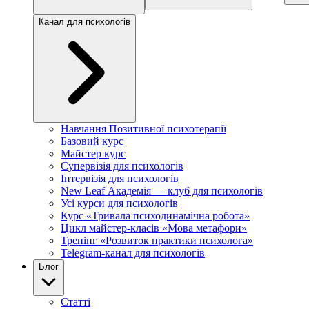
Канал для психологів
Навчання Позитивної психотерапії
Базовий курс
Майстер курс
Супервізія для психологів
Інтервізія для психологів
New Leaf Академія — клуб для психологів
Усі курси для психологів
Курс «Тривала психодинамічна робота»
Цикл майстер-класів «Мова метафори»
Тренінг «Розвиток практики психолога»
Telegram-канал для психологів
Блог
Статті