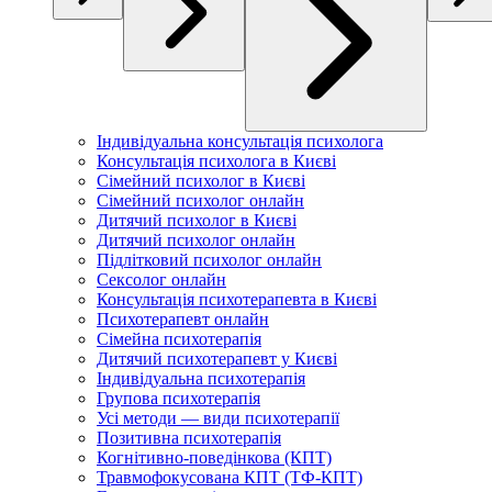
Індивідуальна консультація психолога
Консультація психолога в Києві
Сімейний психолог в Києві
Сімейний психолог онлайн
Дитячий психолог в Києві
Дитячий психолог онлайн
Підлітковий психолог онлайн
Сексолог онлайн
Консультація психотерапевта в Києві
Психотерапевт онлайн
Сімейна психотерапія
Дитячий психотерапевт у Києві
Індивідуальна психотерапія
Групова психотерапія
Усі методи — види психотерапії
Позитивна психотерапія
Когнітивно-поведінкова (КПТ)
Травмофокусована КПТ (ТФ-КПТ)