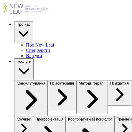
Про нас
Про New Leaf
Спеціалісти
Відгуки
Послуги
Консультування
Психотерапія
Методи терапії
Психіатрія
Коучинг
Профорієнтація
Корпоративний психолог
Тренінги