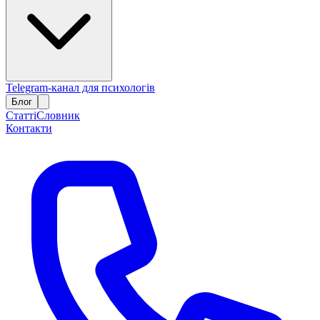
Telegram-канал для психологів
Блог
Статті
Словник
Контакти