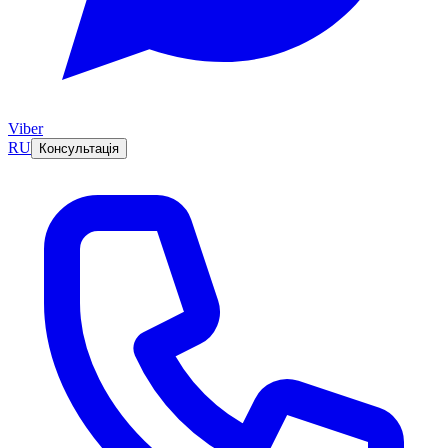
Viber
RU
Консультація