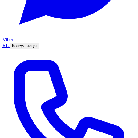
Viber
RU
Консультація