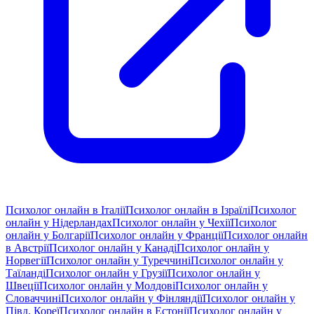
Психолог онлайн в Італії
Психолог онлайн в Ізраїлі
Психолог
онлайн у Нідерландах
Психолог онлайн у Чехії
Психолог
онлайн у Болгарії
Психолог онлайн у Франції
Психолог онлайн
в Австрії
Психолог онлайн у Канаді
Психолог онлайн у
Норвегії
Психолог онлайн у Туреччині
Психолог онлайн у
Таїланді
Психолог онлайн у Грузії
Психолог онлайн у
Швеції
Психолог онлайн у Молдові
Психолог онлайн у
Словаччині
Психолог онлайн у Фінляндії
Психолог онлайн у
Півд. Кореї
Психолог онлайн в Естонії
Психолог онлайн у