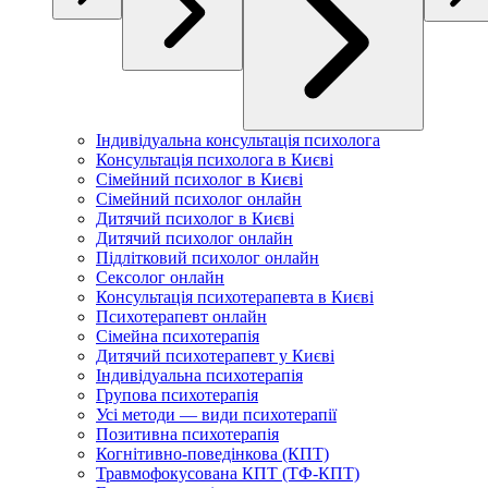
Індивідуальна консультація психолога
Консультація психолога в Києві
Сімейний психолог в Києві
Сімейний психолог онлайн
Дитячий психолог в Києві
Дитячий психолог онлайн
Підлітковий психолог онлайн
Сексолог онлайн
Консультація психотерапевта в Києві
Психотерапевт онлайн
Сімейна психотерапія
Дитячий психотерапевт у Києві
Індивідуальна психотерапія
Групова психотерапія
Усі методи — види психотерапії
Позитивна психотерапія
Когнітивно-поведінкова (КПТ)
Травмофокусована КПТ (ТФ-КПТ)