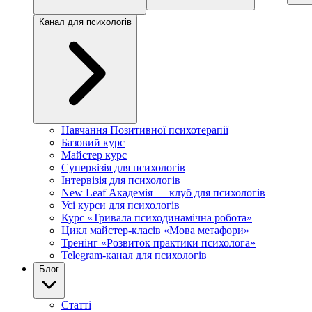
Канал для психологів
Навчання Позитивної психотерапії
Базовий курс
Майстер курс
Супервізія для психологів
Інтервізія для психологів
New Leaf Академія — клуб для психологів
Усі курси для психологів
Курс «Тривала психодинамічна робота»
Цикл майстер-класів «Мова метафори»
Тренінг «Розвиток практики психолога»
Telegram-канал для психологів
Блог
Статті