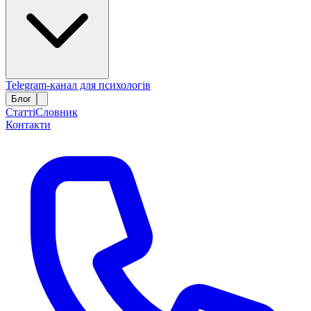
Telegram-канал для психологів
Блог
Статті
Словник
Контакти