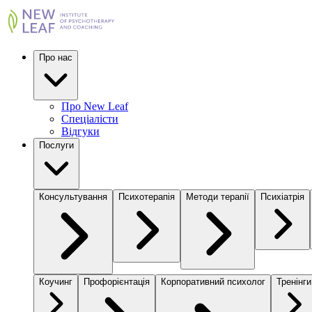
Про нас
Про New Leaf
Спеціалісти
Відгуки
Послуги
Консультування
Психотерапія
Методи терапії
Психіатрія
Коучинг
Профорієнтація
Корпоративний психолог
Тренінги