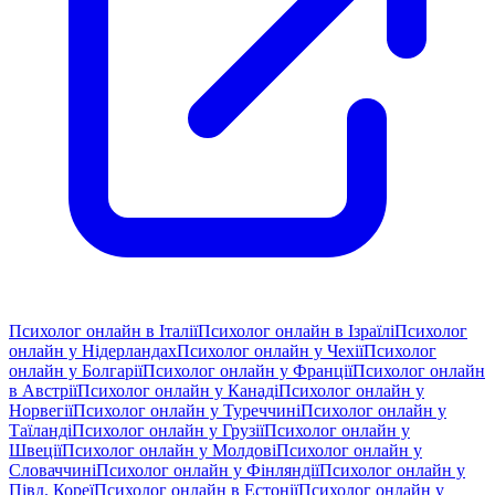
Психолог онлайн в Італії
Психолог онлайн в Ізраїлі
Психолог
онлайн у Нідерландах
Психолог онлайн у Чехії
Психолог
онлайн у Болгарії
Психолог онлайн у Франції
Психолог онлайн
в Австрії
Психолог онлайн у Канаді
Психолог онлайн у
Норвегії
Психолог онлайн у Туреччині
Психолог онлайн у
Таїланді
Психолог онлайн у Грузії
Психолог онлайн у
Швеції
Психолог онлайн у Молдові
Психолог онлайн у
Словаччині
Психолог онлайн у Фінляндії
Психолог онлайн у
Півд. Кореї
Психолог онлайн в Естонії
Психолог онлайн у