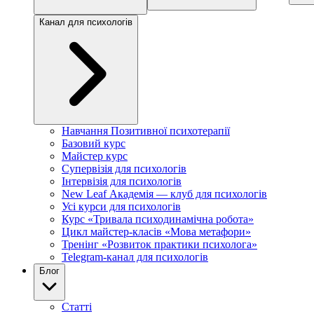
Канал для психологів
Навчання Позитивної психотерапії
Базовий курс
Майстер курс
Супервізія для психологів
Інтервізія для психологів
New Leaf Академія — клуб для психологів
Усі курси для психологів
Курс «Тривала психодинамічна робота»
Цикл майстер-класів «Мова метафори»
Тренінг «Розвиток практики психолога»
Telegram-канал для психологів
Блог
Статті