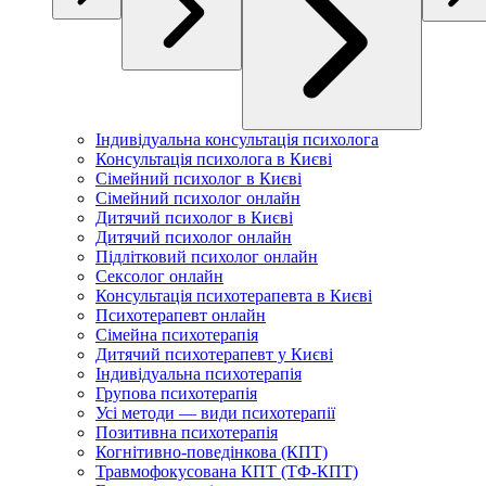
Індивідуальна консультація психолога
Консультація психолога в Києві
Сімейний психолог в Києві
Сімейний психолог онлайн
Дитячий психолог в Києві
Дитячий психолог онлайн
Підлітковий психолог онлайн
Сексолог онлайн
Консультація психотерапевта в Києві
Психотерапевт онлайн
Сімейна психотерапія
Дитячий психотерапевт у Києві
Індивідуальна психотерапія
Групова психотерапія
Усі методи — види психотерапії
Позитивна психотерапія
Когнітивно-поведінкова (КПТ)
Травмофокусована КПТ (ТФ-КПТ)