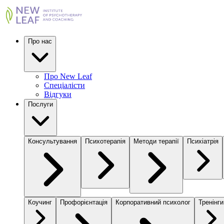
Про нас
Про New Leaf
Спеціалісти
Відгуки
Послуги
Консультування
Психотерапія
Методи терапії
Психіатрія
Коучинг
Профорієнтація
Корпоративний психолог
Тренінги