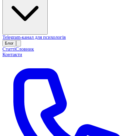
Telegram-канал для психологів
Блог
Статті
Словник
Контакти