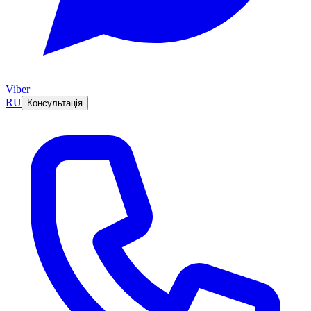
Viber
RU
Консультація