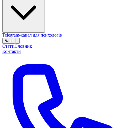
Telegram-канал для психологів
Блог
Статті
Словник
Контакти