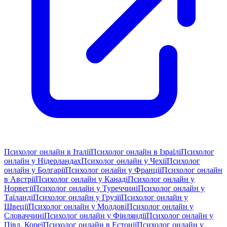
Психолог онлайн в Італії
Психолог онлайн в Ізраїлі
Психолог
онлайн у Нідерландах
Психолог онлайн у Чехії
Психолог
онлайн у Болгарії
Психолог онлайн у Франції
Психолог онлайн
в Австрії
Психолог онлайн у Канаді
Психолог онлайн у
Норвегії
Психолог онлайн у Туреччині
Психолог онлайн у
Таїланді
Психолог онлайн у Грузії
Психолог онлайн у
Швеції
Психолог онлайн у Молдові
Психолог онлайн у
Словаччині
Психолог онлайн у Фінляндії
Психолог онлайн у
Півд. Кореї
Психолог онлайн в Естонії
Психолог онлайн у