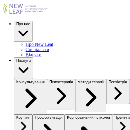
Про нас
Про New Leaf
Спеціалісти
Відгуки
Послуги
Консультування
Психотерапія
Методи терапії
Психіатрія
Коучинг
Профорієнтація
Корпоративний психолог
Тренінги