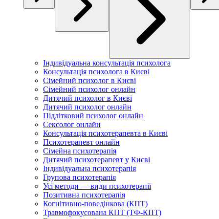
Індивідуальна консультація психолога
Консультація психолога в Києві
Сімейний психолог в Києві
Сімейний психолог онлайн
Дитячий психолог в Києві
Дитячий психолог онлайн
Підлітковий психолог онлайн
Сексолог онлайн
Консультація психотерапевта в Києві
Психотерапевт онлайн
Сімейна психотерапія
Дитячий психотерапевт у Києві
Індивідуальна психотерапія
Групова психотерапія
Усі методи — види психотерапії
Позитивна психотерапія
Когнітивно-поведінкова (КПТ)
Травмофокусована КПТ (ТФ-КПТ)