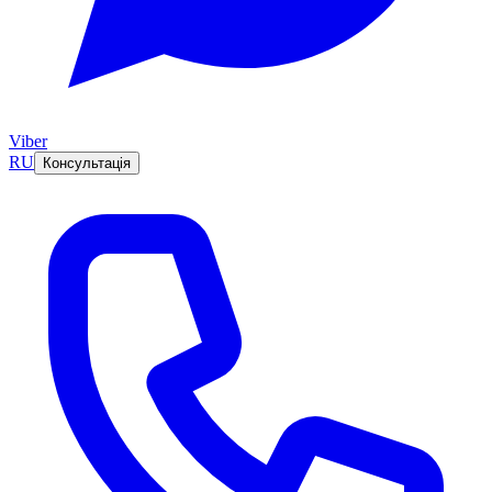
Viber
RU
Консультація