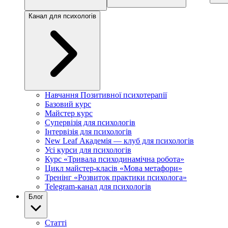
Канал для психологів
Навчання Позитивної психотерапії
Базовий курс
Майстер курс
Супервізія для психологів
Інтервізія для психологів
New Leaf Академія — клуб для психологів
Усі курси для психологів
Курс «Тривала психодинамічна робота»
Цикл майстер-класів «Мова метафори»
Тренінг «Розвиток практики психолога»
Telegram-канал для психологів
Блог
Статті