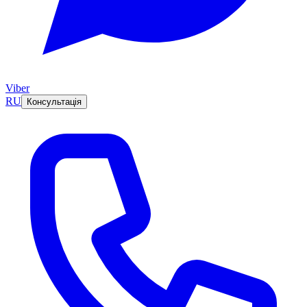
Viber
RU
Консультація