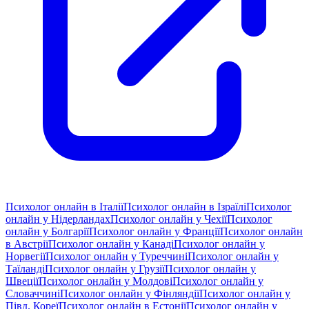
Психолог онлайн в Італії
Психолог онлайн в Ізраїлі
Психолог
онлайн у Нідерландах
Психолог онлайн у Чехії
Психолог
онлайн у Болгарії
Психолог онлайн у Франції
Психолог онлайн
в Австрії
Психолог онлайн у Канаді
Психолог онлайн у
Норвегії
Психолог онлайн у Туреччині
Психолог онлайн у
Таїланді
Психолог онлайн у Грузії
Психолог онлайн у
Швеції
Психолог онлайн у Молдові
Психолог онлайн у
Словаччині
Психолог онлайн у Фінляндії
Психолог онлайн у
Півд. Кореї
Психолог онлайн в Естонії
Психолог онлайн у