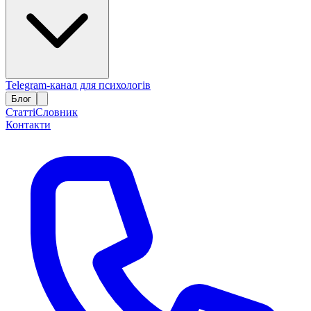
Telegram-канал для психологів
Блог
Статті
Словник
Контакти