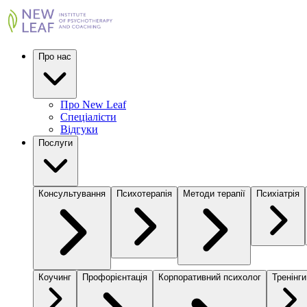
Про нас
Про New Leaf
Спеціалісти
Відгуки
Послуги
Консультування
Психотерапія
Методи терапії
Психіатрія
Коучинг
Профорієнтація
Корпоративний психолог
Тренінги