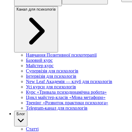
Канал для психологів
Навчання Позитивної психотерапії
Базовий курс
Майстер курс
Супервізія для психологів
Інтервізія для психологів
New Leaf Академія — клуб для психологів
Усі курси для психологів
Курс «Тривала психодинамічна робота»
Цикл майстер-класів «Мова метафори»
Тренінг «Розвиток практики психолога»
Telegram-канал для психологів
Блог
Статті