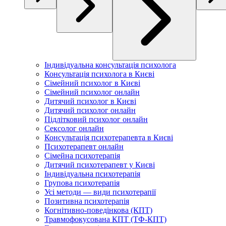
Індивідуальна консультація психолога
Консультація психолога в Києві
Сімейний психолог в Києві
Сімейний психолог онлайн
Дитячий психолог в Києві
Дитячий психолог онлайн
Підлітковий психолог онлайн
Сексолог онлайн
Консультація психотерапевта в Києві
Психотерапевт онлайн
Сімейна психотерапія
Дитячий психотерапевт у Києві
Індивідуальна психотерапія
Групова психотерапія
Усі методи — види психотерапії
Позитивна психотерапія
Когнітивно-поведінкова (КПТ)
Травмофокусована КПТ (ТФ-КПТ)