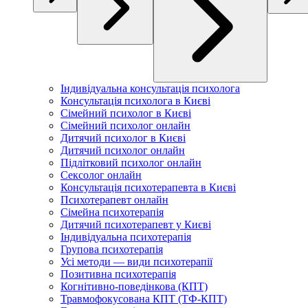
Індивідуальна консультація психолога
Консультація психолога в Києві
Сімейний психолог в Києві
Сімейний психолог онлайн
Дитячий психолог в Києві
Дитячий психолог онлайн
Підлітковий психолог онлайн
Сексолог онлайн
Консультація психотерапевта в Києві
Психотерапевт онлайн
Сімейна психотерапія
Дитячий психотерапевт у Києві
Індивідуальна психотерапія
Групова психотерапія
Усі методи — види психотерапії
Позитивна психотерапія
Когнітивно-поведінкова (КПТ)
Травмофокусована КПТ (ТФ-КПТ)