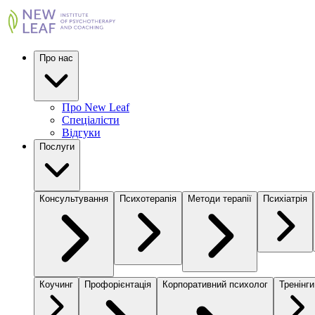
Про нас
Про New Leaf
Спеціалісти
Відгуки
Послуги
Консультування
Психотерапія
Методи терапії
Психіатрія
Коучинг
Профорієнтація
Корпоративний психолог
Тренінги