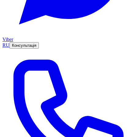
Viber
RU
Консультація