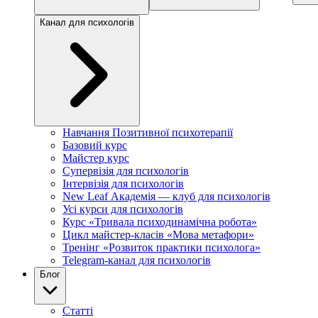
Канал для психологів
Навчання Позитивної психотерапії
Базовий курс
Майстер курс
Супервізія для психологів
Інтервізія для психологів
New Leaf Академія — клуб для психологів
Усі курси для психологів
Курс «Тривала психодинамічна робота»
Цикл майстер-класів «Мова метафори»
Тренінг «Розвиток практики психолога»
Telegram-канал для психологів
Блог
Статті