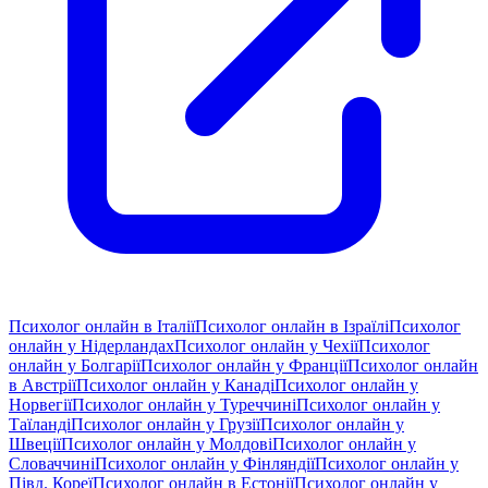
Психолог онлайн в Італії
Психолог онлайн в Ізраїлі
Психолог
онлайн у Нідерландах
Психолог онлайн у Чехії
Психолог
онлайн у Болгарії
Психолог онлайн у Франції
Психолог онлайн
в Австрії
Психолог онлайн у Канаді
Психолог онлайн у
Норвегії
Психолог онлайн у Туреччині
Психолог онлайн у
Таїланді
Психолог онлайн у Грузії
Психолог онлайн у
Швеції
Психолог онлайн у Молдові
Психолог онлайн у
Словаччині
Психолог онлайн у Фінляндії
Психолог онлайн у
Півд. Кореї
Психолог онлайн в Естонії
Психолог онлайн у