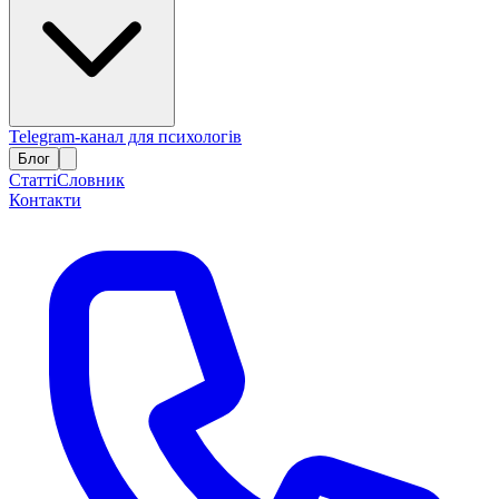
Telegram-канал для психологів
Блог
Статті
Словник
Контакти