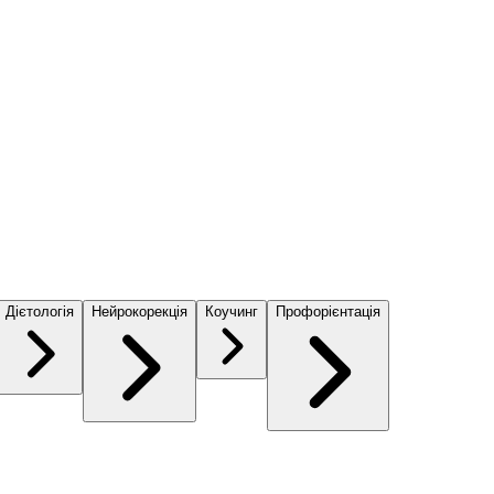
Дієтологія
Нейрокорекція
Коучинг
Профорієнтація