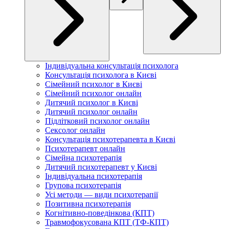
Індивідуальна консультація психолога
Консультація психолога в Києві
Сімейний психолог в Києві
Сімейний психолог онлайн
Дитячий психолог в Києві
Дитячий психолог онлайн
Підлітковий психолог онлайн
Сексолог онлайн
Консультація психотерапевта в Києві
Психотерапевт онлайн
Сімейна психотерапія
Дитячий психотерапевт у Києві
Індивідуальна психотерапія
Групова психотерапія
Усі методи — види психотерапії
Позитивна психотерапія
Когнітивно-поведінкова (КПТ)
Травмофокусована КПТ (ТФ-КПТ)