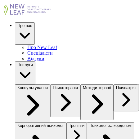
Про нас
Про New Leaf
Спеціалісти
Відгуки
Послуги
Консультування
Психотерапія
Методи терапії
Психіатрія
Корпоративний психолог
Тренінги
Психолог за кордоном