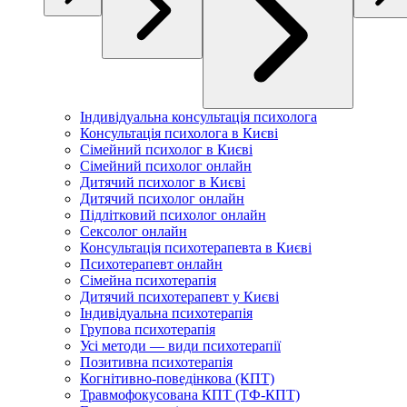
Індивідуальна консультація психолога
Консультація психолога в Києві
Сімейний психолог в Києві
Сімейний психолог онлайн
Дитячий психолог в Києві
Дитячий психолог онлайн
Підлітковий психолог онлайн
Сексолог онлайн
Консультація психотерапевта в Києві
Психотерапевт онлайн
Сімейна психотерапія
Дитячий психотерапевт у Києві
Індивідуальна психотерапія
Групова психотерапія
Усі методи — види психотерапії
Позитивна психотерапія
Когнітивно-поведінкова (КПТ)
Травмофокусована КПТ (ТФ-КПТ)