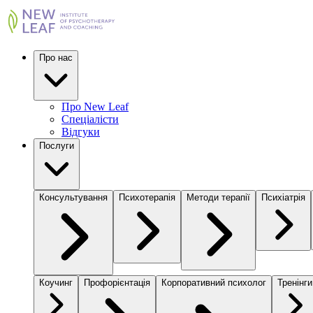
Про нас
Про New Leaf
Спеціалісти
Відгуки
Послуги
Консультування
Психотерапія
Методи терапії
Психіатрія
Коучинг
Профорієнтація
Корпоративний психолог
Тренінги