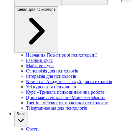
Канал для психологів
Навчання Позитивної психотерапії
Базовий курс
Майстер курс
Супервізія для психологів
Інтервізія для психологів
New Leaf Академія — клуб для психологів
Усі курси для психологів
Курс «Тривала психодинамічна робота»
Цикл майстер-класів «Мова метафори»
Тренінг «Розвиток практики психолога»
Telegram-канал для психологів
Блог
Статті