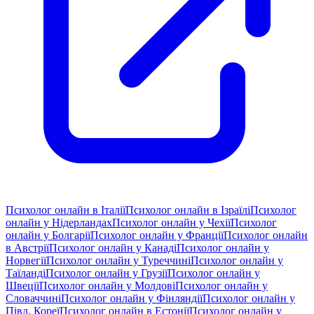
Психолог онлайн в Італії
Психолог онлайн в Ізраїлі
Психолог
онлайн у Нідерландах
Психолог онлайн у Чехії
Психолог
онлайн у Болгарії
Психолог онлайн у Франції
Психолог онлайн
в Австрії
Психолог онлайн у Канаді
Психолог онлайн у
Норвегії
Психолог онлайн у Туреччині
Психолог онлайн у
Таїланді
Психолог онлайн у Грузії
Психолог онлайн у
Швеції
Психолог онлайн у Молдові
Психолог онлайн у
Словаччині
Психолог онлайн у Фінляндії
Психолог онлайн у
Півд. Кореї
Психолог онлайн в Естонії
Психолог онлайн у