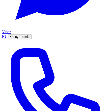
Viber
RU
Консультація