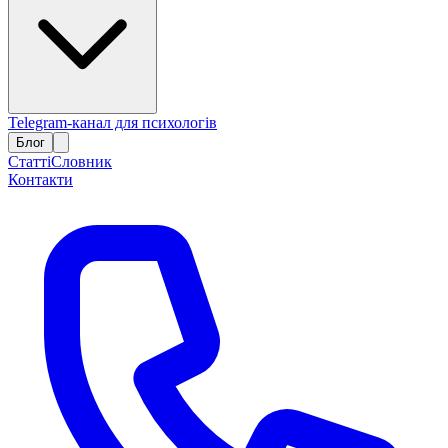
Telegram-канал для психологів
Блог
Статті
Словник
Контакти