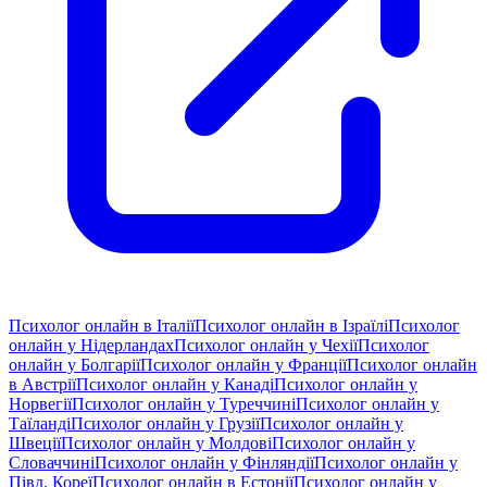
Психолог онлайн в Італії
Психолог онлайн в Ізраїлі
Психолог
онлайн у Нідерландах
Психолог онлайн у Чехії
Психолог
онлайн у Болгарії
Психолог онлайн у Франції
Психолог онлайн
в Австрії
Психолог онлайн у Канаді
Психолог онлайн у
Норвегії
Психолог онлайн у Туреччині
Психолог онлайн у
Таїланді
Психолог онлайн у Грузії
Психолог онлайн у
Швеції
Психолог онлайн у Молдові
Психолог онлайн у
Словаччині
Психолог онлайн у Фінляндії
Психолог онлайн у
Півд. Кореї
Психолог онлайн в Естонії
Психолог онлайн у