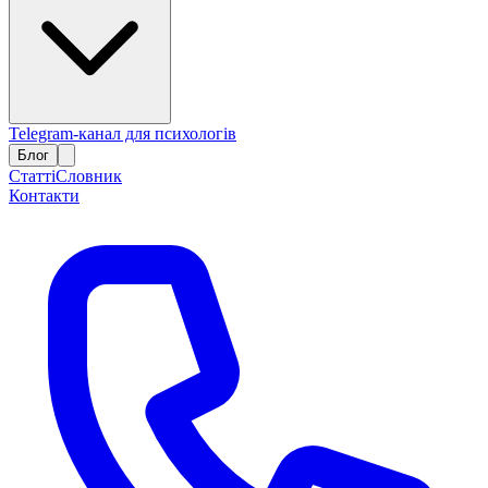
Telegram-канал для психологів
Блог
Статті
Словник
Контакти