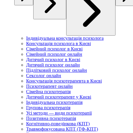
Індивідуальна консультація психолога
Консультація психолога в Києві
Сімейний психолог в Києві
Сімейний психолог онлайн
Дитячий психолог в Києві
Дитячий психолог онлайн
Підлітковий психолог онлайн
Сексолог онлайн
Консультація психотерапевта в Києві
Психотерапевт онлайн
Сімейна психотерапія
Дитячий психотерапевт у Києві
Індивідуальна психотерапія
Групова психотерапія
Усі методи — види психотерапії
Позитивна психотерапія
Когнітивно-поведінкова (КПТ)
Травмофокусована КПТ (ТФ-КПТ)