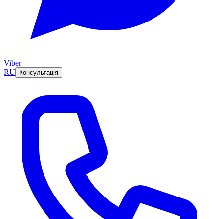
Viber
RU
Консультація