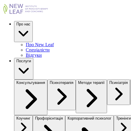
Про нас
Про New Leaf
Спеціалісти
Відгуки
Послуги
Консультування
Психотерапія
Методи терапії
Психіатрія
Коучинг
Профорієнтація
Корпоративний психолог
Тренінги