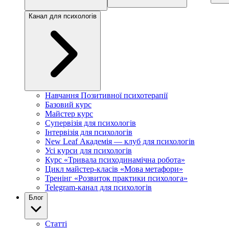
Канал для психологів
Навчання Позитивної психотерапії
Базовий курс
Майстер курс
Супервізія для психологів
Інтервізія для психологів
New Leaf Академія — клуб для психологів
Усі курси для психологів
Курс «Тривала психодинамічна робота»
Цикл майстер-класів «Мова метафори»
Тренінг «Розвиток практики психолога»
Telegram-канал для психологів
Блог
Статті