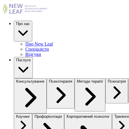
Про нас
Про New Leaf
Спеціалісти
Відгуки
Послуги
Консультування
Психотерапія
Методи терапії
Психіатрія
Коучинг
Профорієнтація
Корпоративний психолог
Тренінги