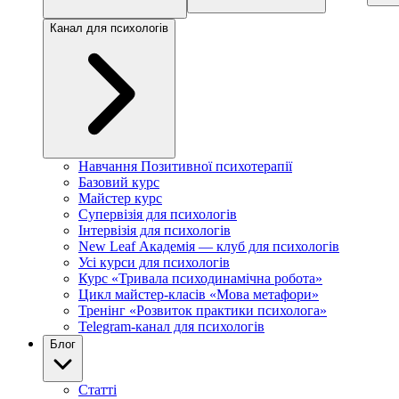
Канал для психологів
Навчання Позитивної психотерапії
Базовий курс
Майстер курс
Супервізія для психологів
Інтервізія для психологів
New Leaf Академія — клуб для психологів
Усі курси для психологів
Курс «Тривала психодинамічна робота»
Цикл майстер-класів «Мова метафори»
Тренінг «Розвиток практики психолога»
Telegram-канал для психологів
Блог
Статті