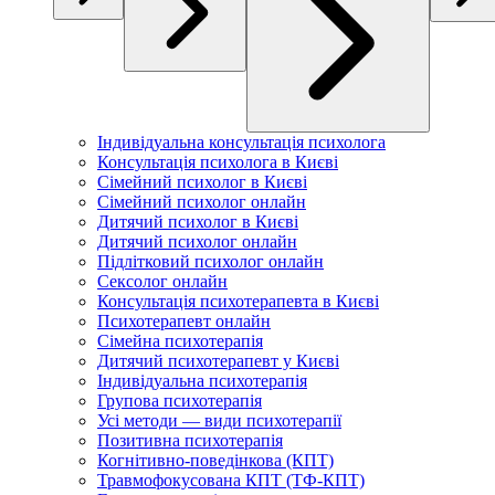
Індивідуальна консультація психолога
Консультація психолога в Києві
Сімейний психолог в Києві
Сімейний психолог онлайн
Дитячий психолог в Києві
Дитячий психолог онлайн
Підлітковий психолог онлайн
Сексолог онлайн
Консультація психотерапевта в Києві
Психотерапевт онлайн
Сімейна психотерапія
Дитячий психотерапевт у Києві
Індивідуальна психотерапія
Групова психотерапія
Усі методи — види психотерапії
Позитивна психотерапія
Когнітивно-поведінкова (КПТ)
Травмофокусована КПТ (ТФ-КПТ)