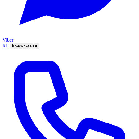
Viber
RU
Консультація