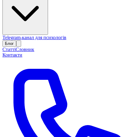
Telegram-канал для психологів
Блог
Статті
Словник
Контакти