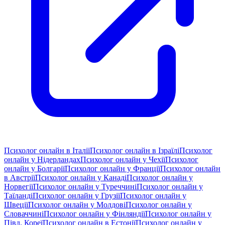
Психолог онлайн в Італії
Психолог онлайн в Ізраїлі
Психолог
онлайн у Нідерландах
Психолог онлайн у Чехії
Психолог
онлайн у Болгарії
Психолог онлайн у Франції
Психолог онлайн
в Австрії
Психолог онлайн у Канаді
Психолог онлайн у
Норвегії
Психолог онлайн у Туреччині
Психолог онлайн у
Таїланді
Психолог онлайн у Грузії
Психолог онлайн у
Швеції
Психолог онлайн у Молдові
Психолог онлайн у
Словаччині
Психолог онлайн у Фінляндії
Психолог онлайн у
Півд. Кореї
Психолог онлайн в Естонії
Психолог онлайн у