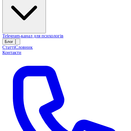
Telegram-канал для психологів
Блог
Статті
Словник
Контакти