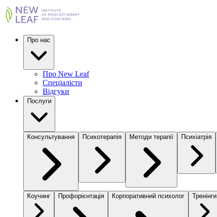
Про нас
Про New Leaf
Спеціалісти
Відгуки
Послуги
Консультування
Психотерапія
Методи терапії
Психіатрія
Коучинг
Профорієнтація
Корпоративний психолог
Тренінги