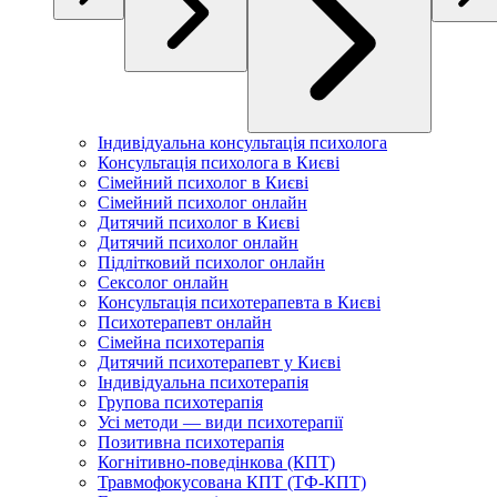
Індивідуальна консультація психолога
Консультація психолога в Києві
Сімейний психолог в Києві
Сімейний психолог онлайн
Дитячий психолог в Києві
Дитячий психолог онлайн
Підлітковий психолог онлайн
Сексолог онлайн
Консультація психотерапевта в Києві
Психотерапевт онлайн
Сімейна психотерапія
Дитячий психотерапевт у Києві
Індивідуальна психотерапія
Групова психотерапія
Усі методи — види психотерапії
Позитивна психотерапія
Когнітивно-поведінкова (КПТ)
Травмофокусована КПТ (ТФ-КПТ)