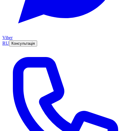
Viber
RU
Консультація