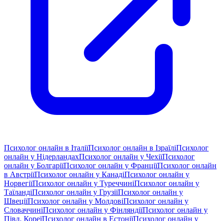
Психолог онлайн в Італії
Психолог онлайн в Ізраїлі
Психолог
онлайн у Нідерландах
Психолог онлайн у Чехії
Психолог
онлайн у Болгарії
Психолог онлайн у Франції
Психолог онлайн
в Австрії
Психолог онлайн у Канаді
Психолог онлайн у
Норвегії
Психолог онлайн у Туреччині
Психолог онлайн у
Таїланді
Психолог онлайн у Грузії
Психолог онлайн у
Швеції
Психолог онлайн у Молдові
Психолог онлайн у
Словаччині
Психолог онлайн у Фінляндії
Психолог онлайн у
Півд. Кореї
Психолог онлайн в Естонії
Психолог онлайн у