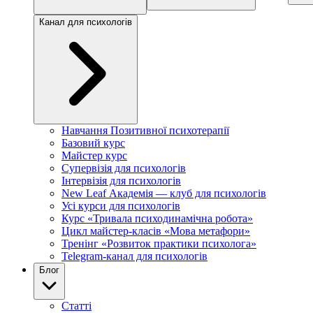
Канал для психологів
Навчання Позитивної психотерапії
Базовий курс
Майстер курс
Супервізія для психологів
Інтервізія для психологів
New Leaf Академія — клуб для психологів
Усі курси для психологів
Курс «Тривала психодинамічна робота»
Цикл майстер-класів «Мова метафори»
Тренінг «Розвиток практики психолога»
Telegram-канал для психологів
Блог
Статті