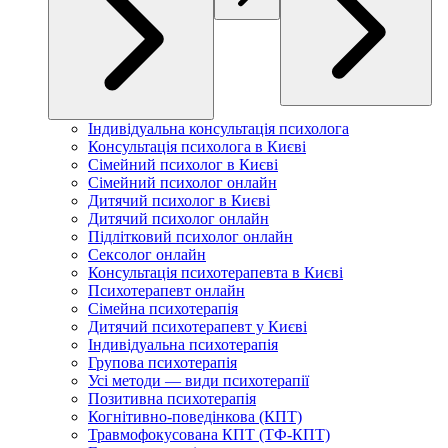
Індивідуальна консультація психолога
Консультація психолога в Києві
Сімейний психолог в Києві
Сімейний психолог онлайн
Дитячий психолог в Києві
Дитячий психолог онлайн
Підлітковий психолог онлайн
Сексолог онлайн
Консультація психотерапевта в Києві
Психотерапевт онлайн
Сімейна психотерапія
Дитячий психотерапевт у Києві
Індивідуальна психотерапія
Групова психотерапія
Усі методи — види психотерапії
Позитивна психотерапія
Когнітивно-поведінкова (КПТ)
Травмофокусована КПТ (ТФ-КПТ)