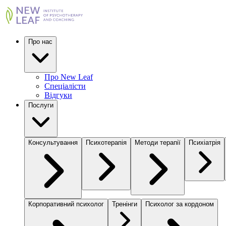
Про нас
Про New Leaf
Спеціалісти
Відгуки
Послуги
Консультування
Психотерапія
Методи терапії
Психіатрія
Корпоративний психолог
Тренінги
Психолог за кордоном