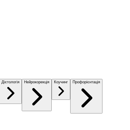
Дієтологія
Нейрокорекція
Коучинг
Профорієнтація