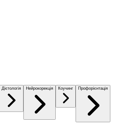
Дієтологія
Нейрокорекція
Коучинг
Профорієнтація