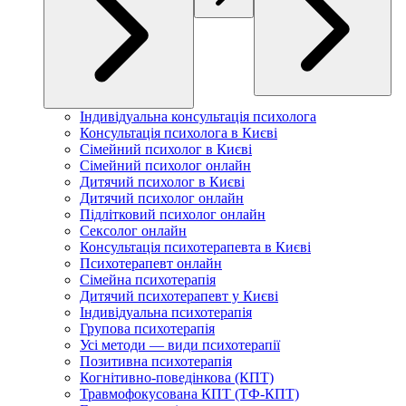
Індивідуальна консультація психолога
Консультація психолога в Києві
Сімейний психолог в Києві
Сімейний психолог онлайн
Дитячий психолог в Києві
Дитячий психолог онлайн
Підлітковий психолог онлайн
Сексолог онлайн
Консультація психотерапевта в Києві
Психотерапевт онлайн
Сімейна психотерапія
Дитячий психотерапевт у Києві
Індивідуальна психотерапія
Групова психотерапія
Усі методи — види психотерапії
Позитивна психотерапія
Когнітивно-поведінкова (КПТ)
Травмофокусована КПТ (ТФ-КПТ)