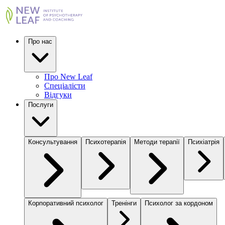
Про нас
Про New Leaf
Спеціалісти
Відгуки
Послуги
Консультування
Психотерапія
Методи терапії
Психіатрія
Корпоративний психолог
Тренінги
Психолог за кордоном