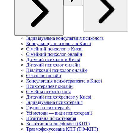
Індивідуальна консультація психолога
Консультація психолога в Києві
Сімейний психолог в Києві
Сімейний психолог онлайн
Дитячий психолог в Києві
Дитячий психолог онлайн
Підлітковий психолог онлайн
Сексолог онлайн
Консультація психотерапевта в Києві
Психотерапевт онлайн
Сімейна психотерапія
Дитячий психотерапевт у Києві
Індивідуальна психотерапія
Групова психотерапія
Усі методи — види психотерапії
Позитивна психотерапія
Когнітивно-поведінкова (КПТ)
Травмофокусована КПТ (ТФ-КПТ)