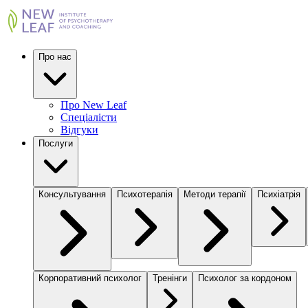
Про нас
Про New Leaf
Спеціалісти
Відгуки
Послуги
Консультування
Психотерапія
Методи терапії
Психіатрія
Корпоративний психолог
Тренінги
Психолог за кордоном