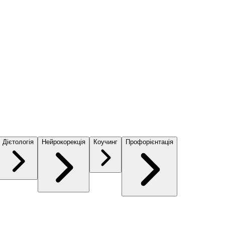
Дієтологія
Нейрокорекція
Коучинг
Профорієнтація