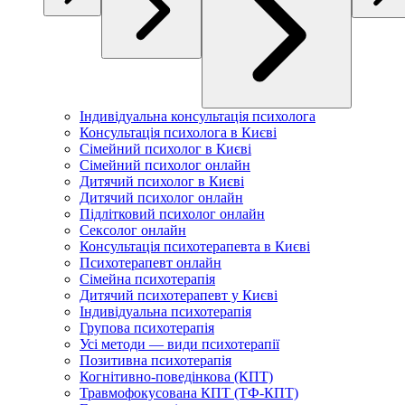
Індивідуальна консультація психолога
Консультація психолога в Києві
Сімейний психолог в Києві
Сімейний психолог онлайн
Дитячий психолог в Києві
Дитячий психолог онлайн
Підлітковий психолог онлайн
Сексолог онлайн
Консультація психотерапевта в Києві
Психотерапевт онлайн
Сімейна психотерапія
Дитячий психотерапевт у Києві
Індивідуальна психотерапія
Групова психотерапія
Усі методи — види психотерапії
Позитивна психотерапія
Когнітивно-поведінкова (КПТ)
Травмофокусована КПТ (ТФ-КПТ)