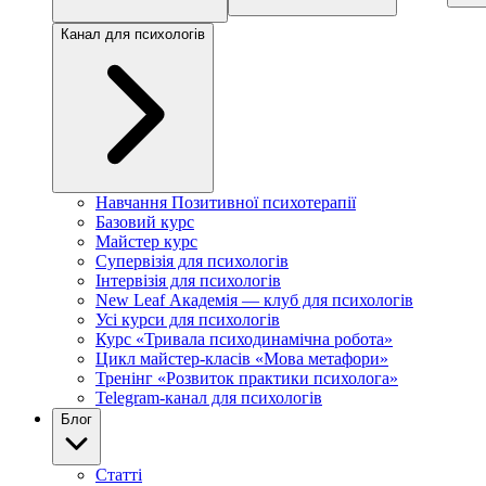
Канал для психологів
Навчання Позитивної психотерапії
Базовий курс
Майстер курс
Супервізія для психологів
Інтервізія для психологів
New Leaf Академія — клуб для психологів
Усі курси для психологів
Курс «Тривала психодинамічна робота»
Цикл майстер-класів «Мова метафори»
Тренінг «Розвиток практики психолога»
Telegram-канал для психологів
Блог
Статті