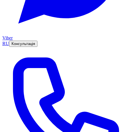
Viber
RU
Консультація