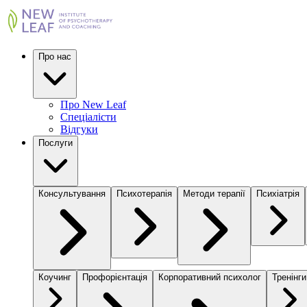
Про нас
Про New Leaf
Спеціалісти
Відгуки
Послуги
Консультування
Психотерапія
Методи терапії
Психіатрія
Коучинг
Профорієнтація
Корпоративний психолог
Тренінги