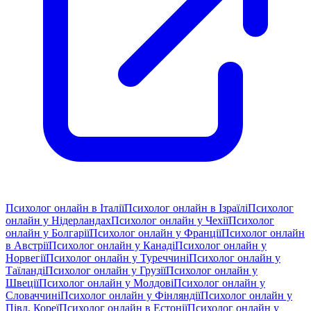
Психолог онлайн в Італії
Психолог онлайн в Ізраїлі
Психолог
онлайн у Нідерландах
Психолог онлайн у Чехії
Психолог
онлайн у Болгарії
Психолог онлайн у Франції
Психолог онлайн
в Австрії
Психолог онлайн у Канаді
Психолог онлайн у
Норвегії
Психолог онлайн у Туреччині
Психолог онлайн у
Таїланді
Психолог онлайн у Грузії
Психолог онлайн у
Швеції
Психолог онлайн у Молдові
Психолог онлайн у
Словаччині
Психолог онлайн у Фінляндії
Психолог онлайн у
Півд. Кореї
Психолог онлайн в Естонії
Психолог онлайн у