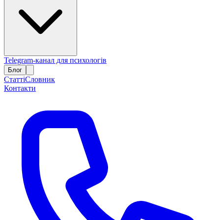
Telegram-канал для психологів
Блог
Статті
Словник
Контакти