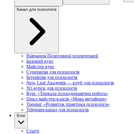
Канал для психологів
Навчання Позитивної психотерапії
Базовий курс
Майстер курс
Супервізія для психологів
Інтервізія для психологів
New Leaf Академія — клуб для психологів
Усі курси для психологів
Курс «Тривала психодинамічна робота»
Цикл майстер-класів «Мова метафори»
Тренінг «Розвиток практики психолога»
Telegram-канал для психологів
Блог
Статті