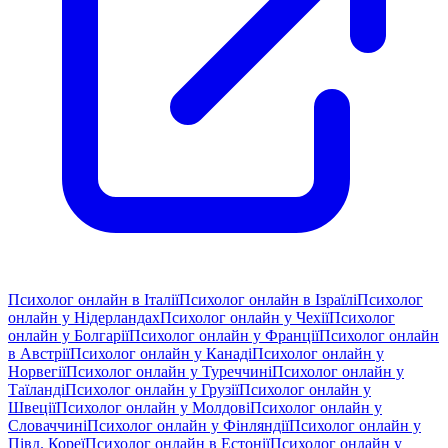
Психолог онлайн в Італії
Психолог онлайн в Ізраїлі
Психолог
онлайн у Нідерландах
Психолог онлайн у Чехії
Психолог
онлайн у Болгарії
Психолог онлайн у Франції
Психолог онлайн
в Австрії
Психолог онлайн у Канаді
Психолог онлайн у
Норвегії
Психолог онлайн у Туреччині
Психолог онлайн у
Таїланді
Психолог онлайн у Грузії
Психолог онлайн у
Швеції
Психолог онлайн у Молдові
Психолог онлайн у
Словаччині
Психолог онлайн у Фінляндії
Психолог онлайн у
Півд. Кореї
Психолог онлайн в Естонії
Психолог онлайн у