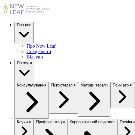
Про нас
Про New Leaf
Спеціалісти
Відгуки
Послуги
Консультування
Психотерапія
Методи терапії
Психіатрія
Коучинг
Профорієнтація
Корпоративний психолог
Тренінги