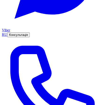
Viber
RU
Консультація