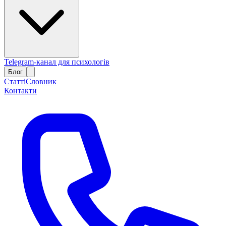
Telegram-канал для психологів
Блог
Статті
Словник
Контакти