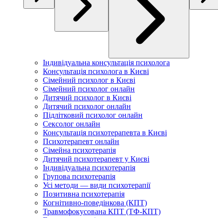
Індивідуальна консультація психолога
Консультація психолога в Києві
Сімейний психолог в Києві
Сімейний психолог онлайн
Дитячий психолог в Києві
Дитячий психолог онлайн
Підлітковий психолог онлайн
Сексолог онлайн
Консультація психотерапевта в Києві
Психотерапевт онлайн
Сімейна психотерапія
Дитячий психотерапевт у Києві
Індивідуальна психотерапія
Групова психотерапія
Усі методи — види психотерапії
Позитивна психотерапія
Когнітивно-поведінкова (КПТ)
Травмофокусована КПТ (ТФ-КПТ)