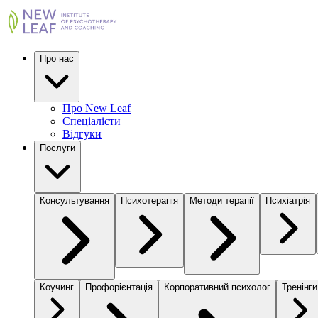
Про нас
Про New Leaf
Спеціалісти
Відгуки
Послуги
Консультування
Психотерапія
Методи терапії
Психіатрія
Коучинг
Профорієнтація
Корпоративний психолог
Тренінги