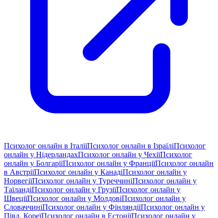
Психолог онлайн в Італії
Психолог онлайн в Ізраїлі
Психолог
онлайн у Нідерландах
Психолог онлайн у Чехії
Психолог
онлайн у Болгарії
Психолог онлайн у Франції
Психолог онлайн
в Австрії
Психолог онлайн у Канаді
Психолог онлайн у
Норвегії
Психолог онлайн у Туреччині
Психолог онлайн у
Таїланді
Психолог онлайн у Грузії
Психолог онлайн у
Швеції
Психолог онлайн у Молдові
Психолог онлайн у
Словаччині
Психолог онлайн у Фінляндії
Психолог онлайн у
Півд. Кореї
Психолог онлайн в Естонії
Психолог онлайн у