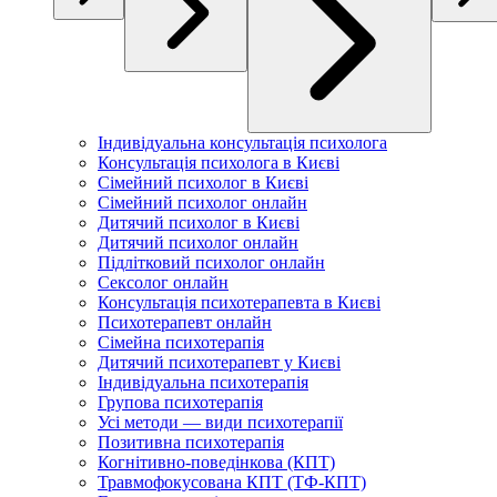
Індивідуальна консультація психолога
Консультація психолога в Києві
Сімейний психолог в Києві
Сімейний психолог онлайн
Дитячий психолог в Києві
Дитячий психолог онлайн
Підлітковий психолог онлайн
Сексолог онлайн
Консультація психотерапевта в Києві
Психотерапевт онлайн
Сімейна психотерапія
Дитячий психотерапевт у Києві
Індивідуальна психотерапія
Групова психотерапія
Усі методи — види психотерапії
Позитивна психотерапія
Когнітивно-поведінкова (КПТ)
Травмофокусована КПТ (ТФ-КПТ)