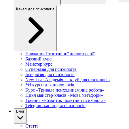
Канал для психологів
Навчання Позитивної психотерапії
Базовий курс
Майстер курс
Супервізія для психологів
Інтервізія для психологів
New Leaf Академія — клуб для психологів
Усі курси для психологів
Курс «Тривала психодинамічна робота»
Цикл майстер-класів «Мова метафори»
Тренінг «Розвиток практики психолога»
Telegram-канал для психологів
Блог
Статті