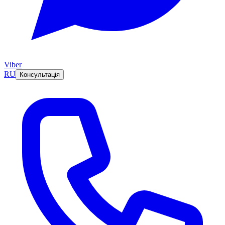
Viber
RU
Консультація