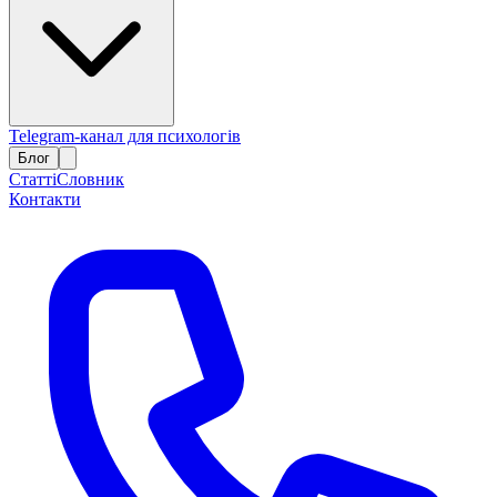
Telegram-канал для психологів
Блог
Статті
Словник
Контакти