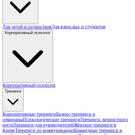
Для детей и подростков
Для взрослых и студентов
Корпоративный психолог
Корпоративный психолог
Тренинги
Корпоративные тренинги
Бизнес-тренинги и
семинары
Психологические тренинги
Тренинги личностного
роста
Тренинги для руководителей
Женские тренинги в
Киеве
Тренинги по коммуникации
Командные тренинги и