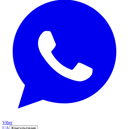
Viber
UA
Консультация