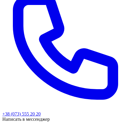
+38 (073) 555 20 20
Написать в мессенджер