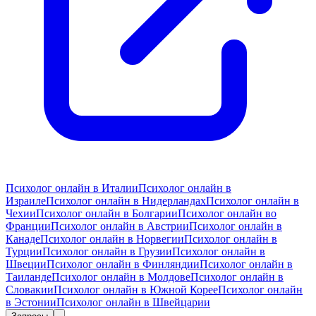
Психолог онлайн в Италии
Психолог онлайн в
Израиле
Психолог онлайн в Нидерландах
Психолог онлайн в
Чехии
Психолог онлайн в Болгарии
Психолог онлайн во
Франции
Психолог онлайн в Австрии
Психолог онлайн в
Канаде
Психолог онлайн в Норвегии
Психолог онлайн в
Турции
Психолог онлайн в Грузии
Психолог онлайн в
Швеции
Психолог онлайн в Финляндии
Психолог онлайн в
Таиланде
Психолог онлайн в Молдове
Психолог онлайн в
Словакии
Психолог онлайн в Южной Корее
Психолог онлайн
в Эстонии
Психолог онлайн в Швейцарии