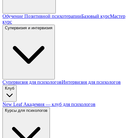
Обучение Позитивной психотерапии
Базовый курс
Мастер
курс
Супервизия и интервизия
Супервизия для психологов
Интервизия для психологов
Клуб
New Leaf Академия — клуб для психологов
Курсы для психологов