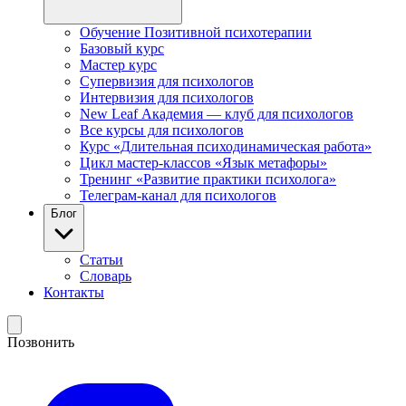
Обучение Позитивной психотерапии
Базовый курс
Мастер курс
Супервизия для психологов
Интервизия для психологов
New Leaf Академия — клуб для психологов
Все курсы для психологов
Курс «Длительная психодинамическая работа»
Цикл мастер-классов «Язык метафоры»
Тренинг «Развитие практики психолога»
Телеграм-канал для психологов
Блог
Статьи
Словарь
Контакты
Позвонить