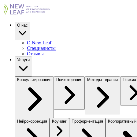
О нас
О New Leaf
Специалисты
Отзывы
Услуги
Консультирование
Психотерапия
Методы терапии
Психиа
Нейрокоррекция
Коучинг
Профориентация
Корпоративный