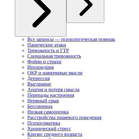
Все запросы — психологическая помощь
Панические атаки
Тревожность и ГТР
Социальная тревожность
Фобии и страхи
Ипохондрия
ОКР и навязчивые мысли
Депрессия
Выгорание
Апатия и потеря смысла
Перепады настроения
Нервный срыв
Бессонница
Низкая самооценка
Расстройства пищевого поведения
Психосоматика
Хронический стресс
Кризис среднего возраста