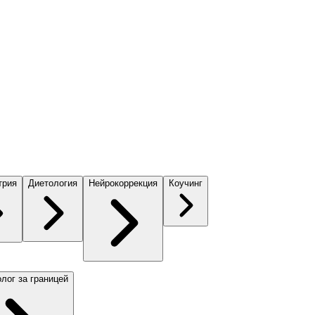
трия
Диетология
Нейрокоррекция
Коучинг
лог за границей