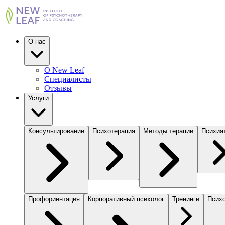
О нас
О New Leaf
Специалисты
Отзывы
Услуги
Консультирование
Психотерапия
Методы терапии
Психиа
Профориентация
Корпоративный психолог
Тренинги
Психо