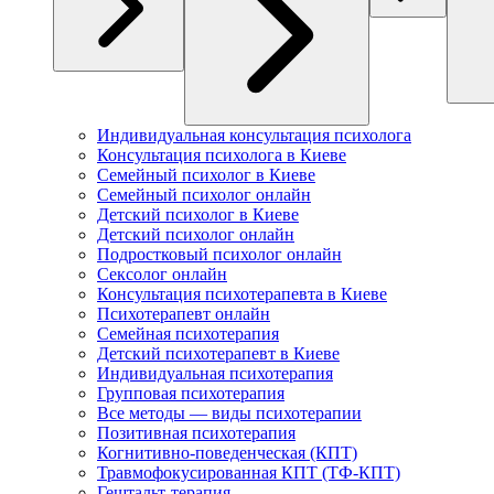
Индивидуальная консультация психолога
Консультация психолога в Киеве
Семейный психолог в Киеве
Семейный психолог онлайн
Детский психолог в Киеве
Детский психолог онлайн
Подростковый психолог онлайн
Сексолог онлайн
Консультация психотерапевта в Киеве
Психотерапевт онлайн
Семейная психотерапия
Детский психотерапевт в Киеве
Индивидуальная психотерапия
Групповая психотерапия
Все методы — виды психотерапии
Позитивная психотерапия
Когнитивно-поведенческая (КПТ)
Травмофокусированная КПТ (ТФ-КПТ)
Гештальт-терапия