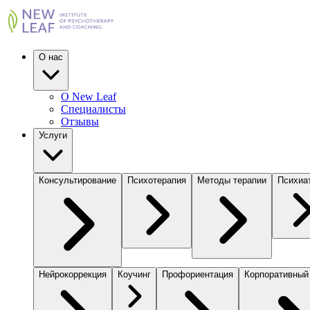
О нас
О New Leaf
Специалисты
Отзывы
Услуги
Консультирование
Психотерапия
Методы терапии
Психиа
Нейрокоррекция
Коучинг
Профориентация
Корпоративный