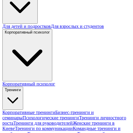
Для детей и подростков
Для взрослых и студентов
Корпоративный психолог
Корпоративный психолог
Тренинги
Корпоративные тренинги
Бизнес-тренинги и
семинары
Психологические тренинги
Тренинги личностного
роста
Тренинги для руководителей
Женские тренинги в
Киеве
Тренинги по коммуникации
Командные тренинги и