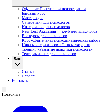
Обучение Позитивной психотерапии
Базовый курс
Мастер курс
Супервизия для психологов
Интервизия для психологов
New Leaf Академия — клуб для психологов
Все курсы для психологов
Курс «Длительная психодинамическая работа»
Цикл мастер-классов «Язык метафоры»
Тренинг «Развитие практики психолога»
Телеграм-канал для психологов
Блог
Статьи
Словарь
Контакты
Позвонить