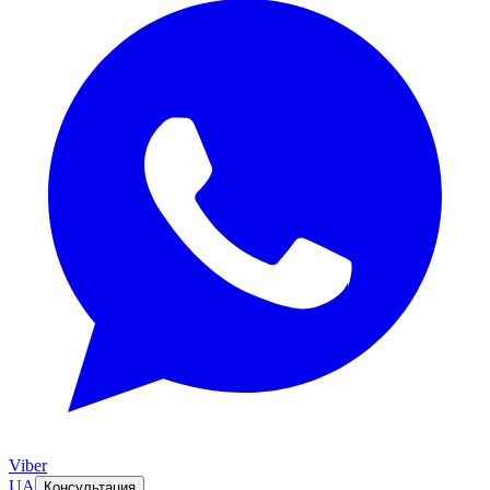
Viber
UA
Консультация