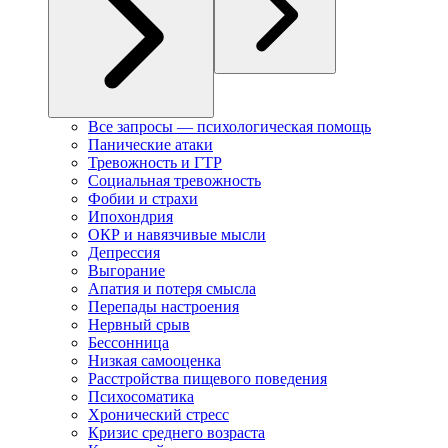
Все запросы — психологическая помощь
Панические атаки
Тревожность и ГТР
Социальная тревожность
Фобии и страхи
Ипохондрия
ОКР и навязчивые мысли
Депрессия
Выгорание
Апатия и потеря смысла
Перепады настроения
Нервный срыв
Бессонница
Низкая самооценка
Расстройства пищевого поведения
Психосоматика
Хронический стресс
Кризис среднего возраста