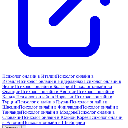
Психолог онлайн в Италии
Психолог онлайн в
Израиле
Психолог онлайн в Нидерландах
Психолог онлайн в
Чехии
Психолог онлайн в Болгарии
Психолог онлайн во
Франции
Психолог онлайн в Австрии
Психолог онлайн в
Канаде
Психолог онлайн в Норвегии
Психолог онлайн в
Турции
Психолог онлайн в Грузии
Психолог онлайн в
Швеции
Психолог онлайн в Финляндии
Психолог онлайн в
Таиланде
Психолог онлайн в Молдове
Психолог онлайн в
Словакии
Психолог онлайн в Южной Корее
Психолог онлайн
в Эстонии
Психолог онлайн в Швейцарии