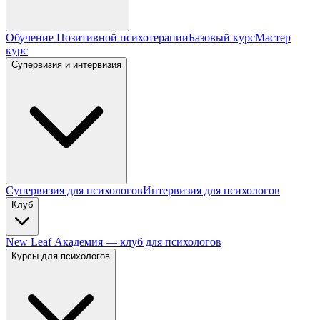
Обучение Позитивной психотерапии
Базовый курс
Мастер
курс
Супервизия и интервизия
Супервизия для психологов
Интервизия для психологов
Клуб
New Leaf Академия — клуб для психологов
Курсы для психологов