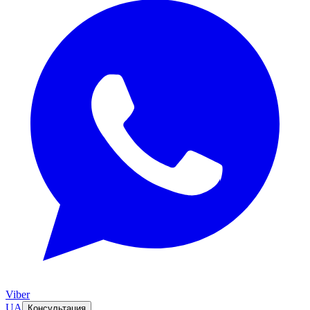
Viber
UA
Консультация