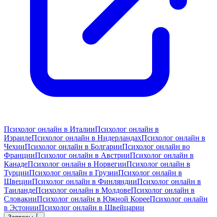
Психолог онлайн в Италии
Психолог онлайн в
Израиле
Психолог онлайн в Нидерландах
Психолог онлайн в
Чехии
Психолог онлайн в Болгарии
Психолог онлайн во
Франции
Психолог онлайн в Австрии
Психолог онлайн в
Канаде
Психолог онлайн в Норвегии
Психолог онлайн в
Турции
Психолог онлайн в Грузии
Психолог онлайн в
Швеции
Психолог онлайн в Финляндии
Психолог онлайн в
Таиланде
Психолог онлайн в Молдове
Психолог онлайн в
Словакии
Психолог онлайн в Южной Корее
Психолог онлайн
в Эстонии
Психолог онлайн в Швейцарии