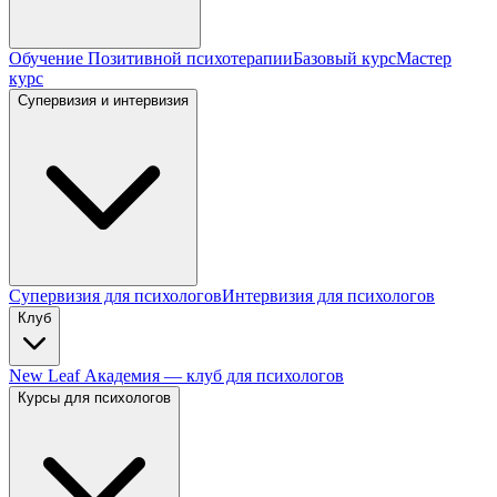
Обучение Позитивной психотерапии
Базовый курс
Мастер
курс
Супервизия и интервизия
Супервизия для психологов
Интервизия для психологов
Клуб
New Leaf Академия — клуб для психологов
Курсы для психологов