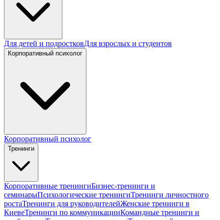
Для детей и подростков
Для взрослых и студентов
Корпоративный психолог
Корпоративный психолог
Тренинги
Корпоративные тренинги
Бизнес-тренинги и
семинары
Психологические тренинги
Тренинги личностного
роста
Тренинги для руководителей
Женские тренинги в
Киеве
Тренинги по коммуникации
Командные тренинги и