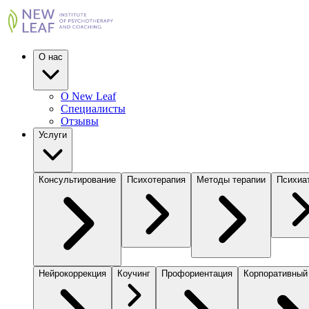
О нас
О New Leaf
Специалисты
Отзывы
Услуги
Консультирование
Психотерапия
Методы терапии
Психиа
Нейрокоррекция
Коучинг
Профориентация
Корпоративный