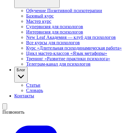
Обучение Позитивной психотерапии
Базовый курс
Мастер курс
Супервизия для психологов
Интервизия для психологов
New Leaf Академия — клуб для психологов
Все курсы для психологов
Курс «Длительная психодинамическая работа»
Цикл мастер-классов «Язык метафоры»
Тренинг «Развитие практики психолога»
Телеграм-канал для психологов
Блог
Статьи
Словарь
Контакты
Позвонить