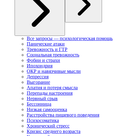
Все запросы — психологическая помощь
Панические атаки
Тревожность и ГТР
Социальная тревожность
Фобии и страхи
Ипохондрия
ОКР и навязчивые мысли
Депрессия
Выгорание
Апатия и потеря смысла
Перепады настроения
Нервный срыв
Бессонница
Низкая самооценка
Расстройства пищевого поведения
Психосоматика
Хронический стресс
Кризис среднего возраста