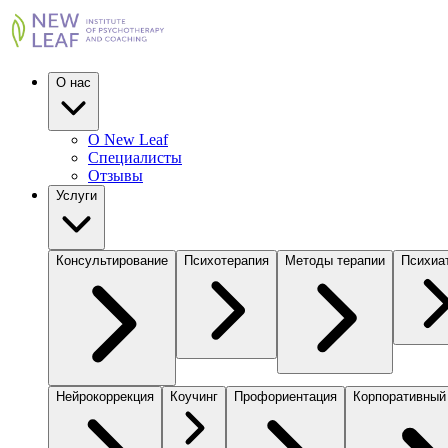
О нас
О New Leaf
Специалисты
Отзывы
Услуги
Консультирование
Психотерапия
Методы терапии
Психиа
Нейрокоррекция
Коучинг
Профориентация
Корпоративный