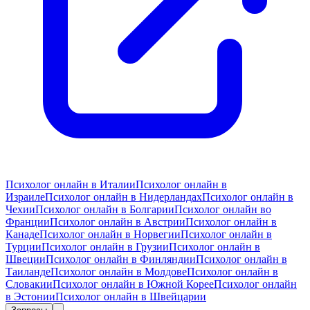
Психолог онлайн в Италии
Психолог онлайн в
Израиле
Психолог онлайн в Нидерландах
Психолог онлайн в
Чехии
Психолог онлайн в Болгарии
Психолог онлайн во
Франции
Психолог онлайн в Австрии
Психолог онлайн в
Канаде
Психолог онлайн в Норвегии
Психолог онлайн в
Турции
Психолог онлайн в Грузии
Психолог онлайн в
Швеции
Психолог онлайн в Финляндии
Психолог онлайн в
Таиланде
Психолог онлайн в Молдове
Психолог онлайн в
Словакии
Психолог онлайн в Южной Корее
Психолог онлайн
в Эстонии
Психолог онлайн в Швейцарии