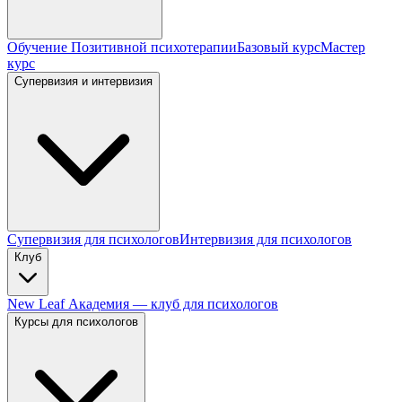
Обучение Позитивной психотерапии
Базовый курс
Мастер
курс
Супервизия и интервизия
Супервизия для психологов
Интервизия для психологов
Клуб
New Leaf Академия — клуб для психологов
Курсы для психологов