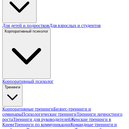
Для детей и подростков
Для взрослых и студентов
Корпоративный психолог
Корпоративный психолог
Тренинги
Корпоративные тренинги
Бизнес-тренинги и
семинары
Психологические тренинги
Тренинги личностного
роста
Тренинги для руководителей
Женские тренинги в
Киеве
Тренинги по коммуникации
Командные тренинги и