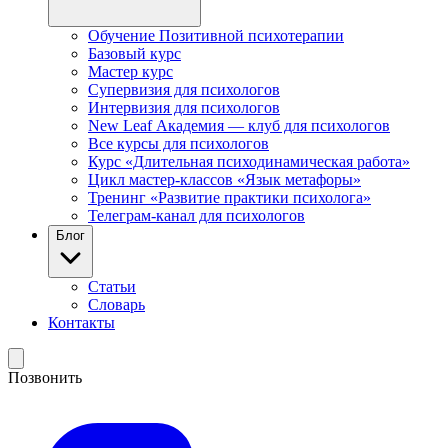
Обучение Позитивной психотерапии
Базовый курс
Мастер курс
Супервизия для психологов
Интервизия для психологов
New Leaf Академия — клуб для психологов
Все курсы для психологов
Курс «Длительная психодинамическая работа»
Цикл мастер-классов «Язык метафоры»
Тренинг «Развитие практики психолога»
Телеграм-канал для психологов
Блог
Статьи
Словарь
Контакты
Позвонить