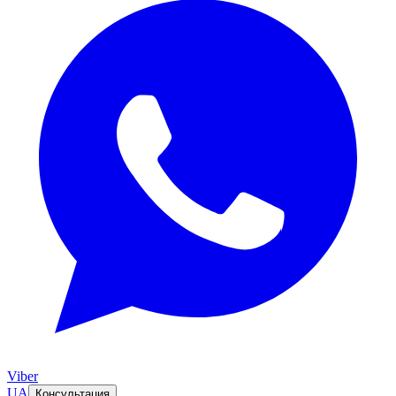
Viber
UA
Консультация