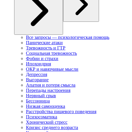
Все запросы — психологическая помощь
Панические атаки
Тревожность и ГТР
Социальная тревожность
Фобии и страхи
Ипохондрия
ОКР и навязчивые мысли
Депрессия
Выгорание
Апатия и потеря смысла
Перепады настроения
Нервный срыв
Бессонница
Низкая самооценка
Расстройства пищевого поведения
Психосоматика
Хронический стресс
Кризис среднего возраста