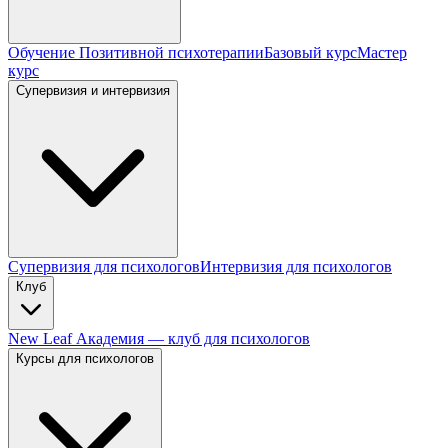
Обучение Позитивной психотерапии
Базовый курс
Мастер
курс
Супервизия и интервизия
Супервизия для психологов
Интервизия для психологов
Клуб
New Leaf Академия — клуб для психологов
Курсы для психологов