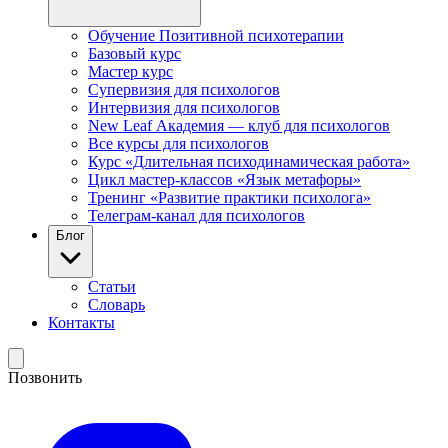
Обучение Позитивной психотерапии
Базовый курс
Мастер курс
Супервизия для психологов
Интервизия для психологов
New Leaf Академия — клуб для психологов
Все курсы для психологов
Курс «Длительная психодинамическая работа»
Цикл мастер-классов «Язык метафоры»
Тренинг «Развитие практики психолога»
Телеграм-канал для психологов
Блог
Статьи
Словарь
Контакты
Позвонить