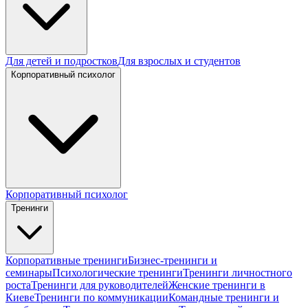
Для детей и подростков
Для взрослых и студентов
Корпоративный психолог
Корпоративный психолог
Тренинги
Корпоративные тренинги
Бизнес-тренинги и
семинары
Психологические тренинги
Тренинги личностного
роста
Тренинги для руководителей
Женские тренинги в
Киеве
Тренинги по коммуникации
Командные тренинги и