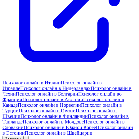
Психолог онлайн в Италии
Психолог онлайн в
Израиле
Психолог онлайн в Нидерландах
Психолог онлайн в
Чехии
Психолог онлайн в Болгарии
Психолог онлайн во
Франции
Психолог онлайн в Австрии
Психолог онлайн в
Канаде
Психолог онлайн в Норвегии
Психолог онлайн в
Турции
Психолог онлайн в Грузии
Психолог онлайн в
Швеции
Психолог онлайн в Финляндии
Психолог онлайн в
Таиланде
Психолог онлайн в Молдове
Психолог онлайн в
Словакии
Психолог онлайн в Южной Корее
Психолог онлайн
в Эстонии
Психолог онлайн в Швейцарии