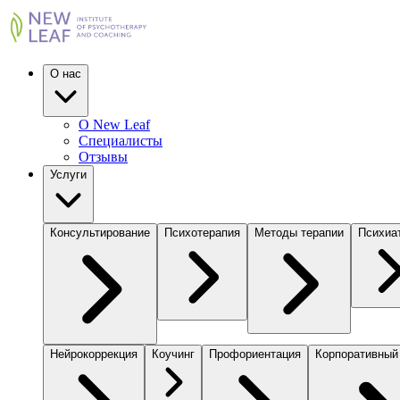
О нас
О New Leaf
Специалисты
Отзывы
Услуги
Консультирование
Психотерапия
Методы терапии
Психиа
Нейрокоррекция
Коучинг
Профориентация
Корпоративный