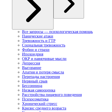
Все запросы — психологическая помощь
Панические атаки
Тревожность и ГТР
Социальная тревожность
Фобии и страхи
Ипохондрия
ОКР и навязчивые мысли
Депрессия
Выгорание
Апатия и потеря смысла
Перепады настроения
Нервный срыв
Бессонница
Низкая самооценка
Расстройства пищевого поведения
Психосоматика
Хронический стресс
Кризис среднего возраста