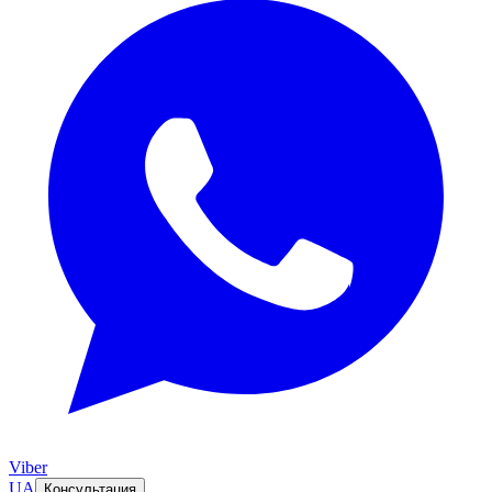
Viber
UA
Консультация