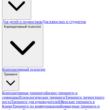
Для детей и подростков
Для взрослых и студентов
Корпоративный психолог
Корпоративный психолог
Тренинги
Корпоративные тренинги
Бизнес-тренинги и
семинары
Психологические тренинги
Тренинги личностного
роста
Тренинги для руководителей
Женские тренинги в
Киеве
Тренинги по коммуникации
Командные тренинги и