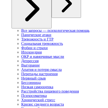
Все запросы — психологическая помощь
Панические атаки
Тревожность и ГТР
Социальная тревожность
Фобии и страхи
Ипохондрия
ОКР и навязчивые мысли
Депрессия
Выгорание
Апатия и потеря смысла
Перепады настроения
Нервный срыв
Бессонница
Низкая самооценка
Расстройства пищевого поведения
Психосоматика
Хронический стресс
Кризис среднего возраста