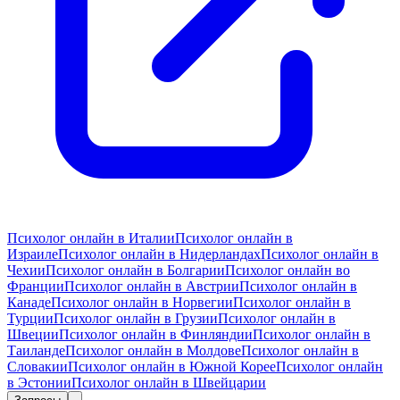
Психолог онлайн в Италии
Психолог онлайн в
Израиле
Психолог онлайн в Нидерландах
Психолог онлайн в
Чехии
Психолог онлайн в Болгарии
Психолог онлайн во
Франции
Психолог онлайн в Австрии
Психолог онлайн в
Канаде
Психолог онлайн в Норвегии
Психолог онлайн в
Турции
Психолог онлайн в Грузии
Психолог онлайн в
Швеции
Психолог онлайн в Финляндии
Психолог онлайн в
Таиланде
Психолог онлайн в Молдове
Психолог онлайн в
Словакии
Психолог онлайн в Южной Корее
Психолог онлайн
в Эстонии
Психолог онлайн в Швейцарии