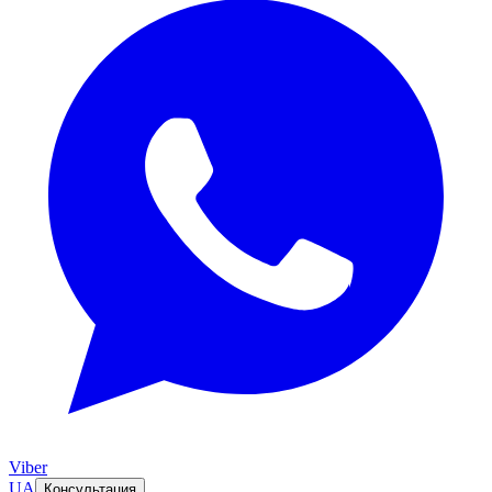
Viber
UA
Консультация