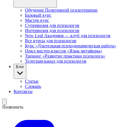
Обучение Позитивной психотерапии
Базовый курс
Мастер курс
Супервизия для психологов
Интервизия для психологов
New Leaf Академия — клуб для психологов
Все курсы для психологов
Курс «Длительная психодинамическая работа»
Цикл мастер-классов «Язык метафоры»
Тренинг «Развитие практики психолога»
Телеграм-канал для психологов
Блог
Статьи
Словарь
Контакты
Позвонить