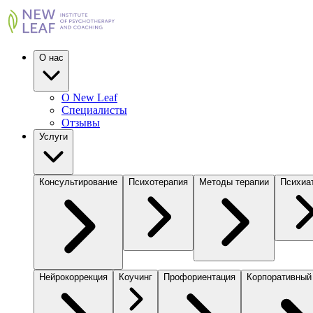
О нас
О New Leaf
Специалисты
Отзывы
Услуги
Консультирование
Психотерапия
Методы терапии
Психиа
Нейрокоррекция
Коучинг
Профориентация
Корпоративный