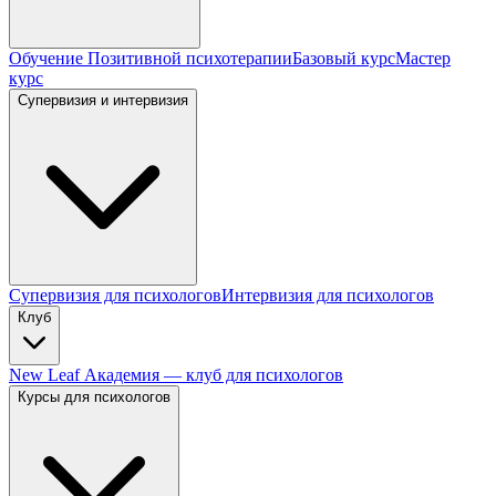
Обучение Позитивной психотерапии
Базовый курс
Мастер
курс
Супервизия и интервизия
Супервизия для психологов
Интервизия для психологов
Клуб
New Leaf Академия — клуб для психологов
Курсы для психологов