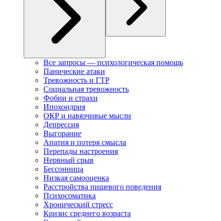
Все запросы — психологическая помощь
Панические атаки
Тревожность и ГТР
Социальная тревожность
Фобии и страхи
Ипохондрия
ОКР и навязчивые мысли
Депрессия
Выгорание
Апатия и потеря смысла
Перепады настроения
Нервный срыв
Бессонница
Низкая самооценка
Расстройства пищевого поведения
Психосоматика
Хронический стресс
Кризис среднего возраста