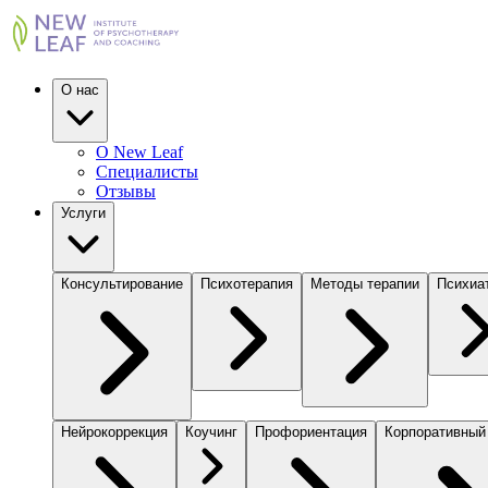
О нас
О New Leaf
Специалисты
Отзывы
Услуги
Консультирование
Психотерапия
Методы терапии
Психиа
Нейрокоррекция
Коучинг
Профориентация
Корпоративный