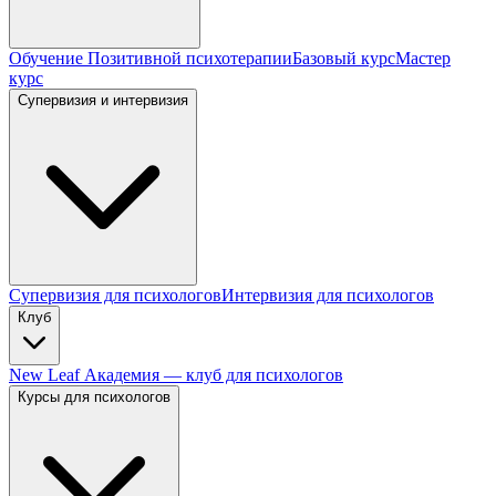
Обучение Позитивной психотерапии
Базовый курс
Мастер
курс
Супервизия и интервизия
Супервизия для психологов
Интервизия для психологов
Клуб
New Leaf Академия — клуб для психологов
Курсы для психологов