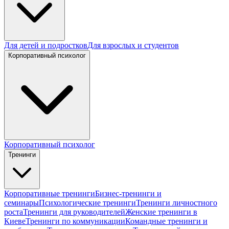
Для детей и подростков
Для взрослых и студентов
Корпоративный психолог
Корпоративный психолог
Тренинги
Корпоративные тренинги
Бизнес-тренинги и
семинары
Психологические тренинги
Тренинги личностного
роста
Тренинги для руководителей
Женские тренинги в
Киеве
Тренинги по коммуникации
Командные тренинги и