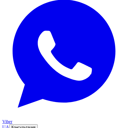
Viber
UA
Консультация