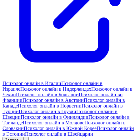
Психолог онлайн в Италии
Психолог онлайн в
Израиле
Психолог онлайн в Нидерландах
Психолог онлайн в
Чехии
Психолог онлайн в Болгарии
Психолог онлайн во
Франции
Психолог онлайн в Австрии
Психолог онлайн в
Канаде
Психолог онлайн в Норвегии
Психолог онлайн в
Турции
Психолог онлайн в Грузии
Психолог онлайн в
Швеции
Психолог онлайн в Финляндии
Психолог онлайн в
Таиланде
Психолог онлайн в Молдове
Психолог онлайн в
Словакии
Психолог онлайн в Южной Корее
Психолог онлайн
в Эстонии
Психолог онлайн в Швейцарии