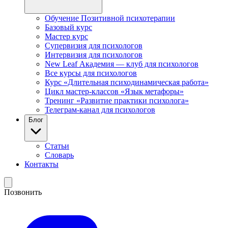
Обучение Позитивной психотерапии
Базовый курс
Мастер курс
Супервизия для психологов
Интервизия для психологов
New Leaf Академия — клуб для психологов
Все курсы для психологов
Курс «Длительная психодинамическая работа»
Цикл мастер-классов «Язык метафоры»
Тренинг «Развитие практики психолога»
Телеграм-канал для психологов
Блог
Статьи
Словарь
Контакты
Позвонить