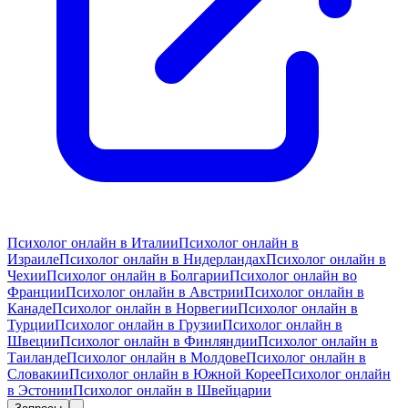
Психолог онлайн в Италии
Психолог онлайн в
Израиле
Психолог онлайн в Нидерландах
Психолог онлайн в
Чехии
Психолог онлайн в Болгарии
Психолог онлайн во
Франции
Психолог онлайн в Австрии
Психолог онлайн в
Канаде
Психолог онлайн в Норвегии
Психолог онлайн в
Турции
Психолог онлайн в Грузии
Психолог онлайн в
Швеции
Психолог онлайн в Финляндии
Психолог онлайн в
Таиланде
Психолог онлайн в Молдове
Психолог онлайн в
Словакии
Психолог онлайн в Южной Корее
Психолог онлайн
в Эстонии
Психолог онлайн в Швейцарии