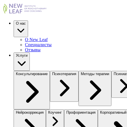
О нас
О New Leaf
Специалисты
Отзывы
Услуги
Консультирование
Психотерапия
Методы терапии
Психиа
Нейрокоррекция
Коучинг
Профориентация
Корпоративный