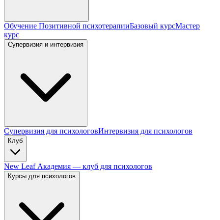
Обучение Позитивной психотерапии
Базовый курс
Мастер
курс
Супервизия и интервизия
Супервизия для психологов
Интервизия для психологов
Клуб
New Leaf Академия — клуб для психологов
Курсы для психологов