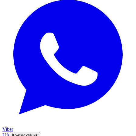
Viber
UA
Консультация