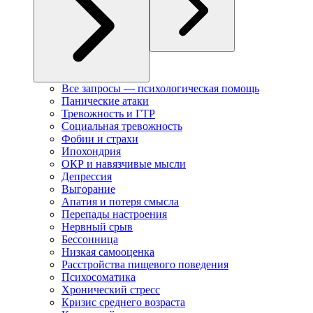
Все запросы — психологическая помощь
Панические атаки
Тревожность и ГТР
Социальная тревожность
Фобии и страхи
Ипохондрия
ОКР и навязчивые мысли
Депрессия
Выгорание
Апатия и потеря смысла
Перепады настроения
Нервный срыв
Бессонница
Низкая самооценка
Расстройства пищевого поведения
Психосоматика
Хронический стресс
Кризис среднего возраста