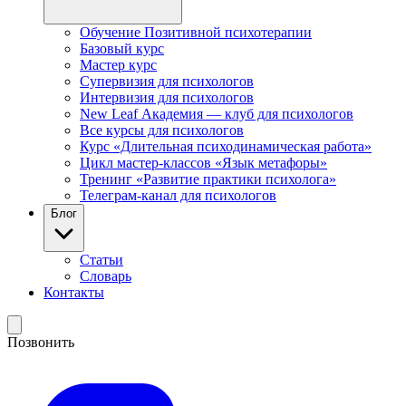
Обучение Позитивной психотерапии
Базовый курс
Мастер курс
Супервизия для психологов
Интервизия для психологов
New Leaf Академия — клуб для психологов
Все курсы для психологов
Курс «Длительная психодинамическая работа»
Цикл мастер-классов «Язык метафоры»
Тренинг «Развитие практики психолога»
Телеграм-канал для психологов
Блог
Статьи
Словарь
Контакты
Позвонить