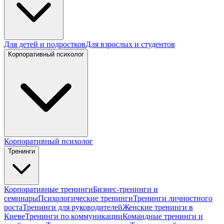
Для детей и подростков
Для взрослых и студентов
Корпоративный психолог
Корпоративный психолог
Тренинги
Корпоративные тренинги
Бизнес-тренинги и
семинары
Психологические тренинги
Тренинги личностного
роста
Тренинги для руководителей
Женские тренинги в
Киеве
Тренинги по коммуникации
Командные тренинги и