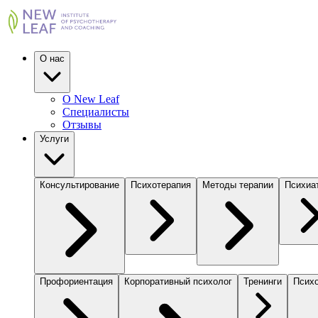
О нас
О New Leaf
Специалисты
Отзывы
Услуги
Консультирование
Психотерапия
Методы терапии
Психиа
Профориентация
Корпоративный психолог
Тренинги
Психо