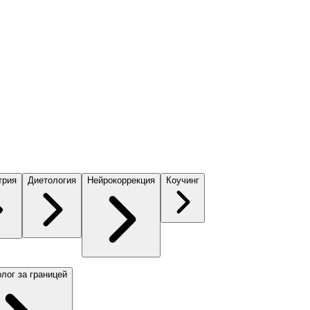
трия
Диетология
Нейрокоррекция
Коучинг
лог за границей