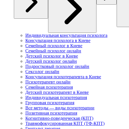
Индивидуальная консультация психолога
Консультация психолога в Киеве
Семейный психолог в Киеве
Семейный психолог онлайн
Детский психолог в Киеве
Детский психолог онлайн
Подростковый психолог онлайн
Сексолог онлайн
Консультация психотерапевта в Киеве
Психотерапевт онлайн
Семейная психотерапия
Детский психотерапевт в Киеве
Индивидуальная психотерапия
Групповая психотерапия
Все методы — виды психотерапии
Позитивная психотерапия
Когнитивно-поведенческая (КПТ)
Травмофокусированная КПТ (ТФ-КПТ)
Гештальт-терапия