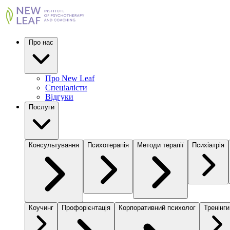
Про нас
Про New Leaf
Спеціалісти
Відгуки
Послуги
Консультування
Психотерапія
Методи терапії
Психіатрія
Коучинг
Профорієнтація
Корпоративний психолог
Тренінги