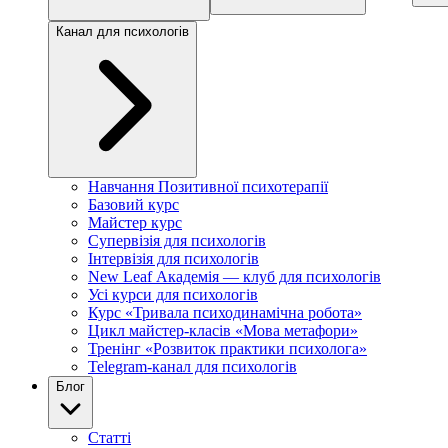
Канал для психологів
Навчання Позитивної психотерапії
Базовий курс
Майстер курс
Супервізія для психологів
Інтервізія для психологів
New Leaf Академія — клуб для психологів
Усі курси для психологів
Курс «Тривала психодинамічна робота»
Цикл майстер-класів «Мова метафори»
Тренінг «Розвиток практики психолога»
Telegram-канал для психологів
Блог
Статті