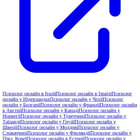
Психолог онлайн в Італії
Психолог онлайн в Ізраїлі
Психолог
онлайн у Нідерландах
Психолог онлайн у Чехії
Психолог
онлайн у Болгарії
Психолог онлайн у Франції
Психолог онлайн
в Австрії
Психолог онлайн у Канаді
Психолог онлайн у
Норвегії
Психолог онлайн у Туреччині
Психолог онлайн у
Таїланді
Психолог онлайн у Грузії
Психолог онлайн у
Швеції
Психолог онлайн у Молдові
Психолог онлайн у
Словаччині
Психолог онлайн у Фінляндії
Психолог онлайн у
Півд. Кореї
Психолог онлайн в Естонії
Психолог онлайн у