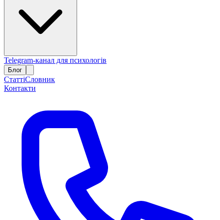
Telegram-канал для психологів
Блог
Статті
Словник
Контакти