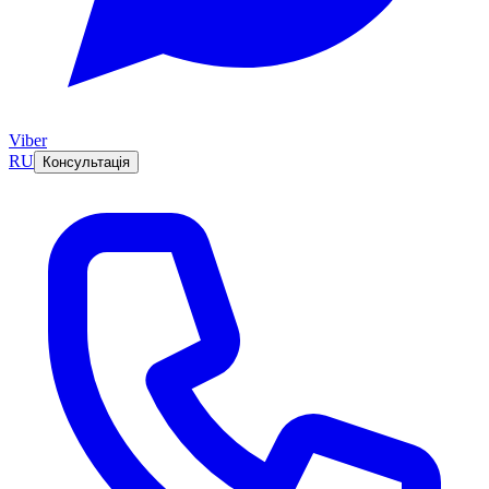
Viber
RU
Консультація