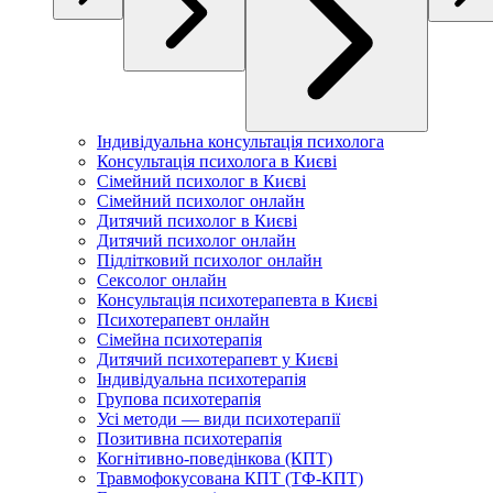
Індивідуальна консультація психолога
Консультація психолога в Києві
Сімейний психолог в Києві
Сімейний психолог онлайн
Дитячий психолог в Києві
Дитячий психолог онлайн
Підлітковий психолог онлайн
Сексолог онлайн
Консультація психотерапевта в Києві
Психотерапевт онлайн
Сімейна психотерапія
Дитячий психотерапевт у Києві
Індивідуальна психотерапія
Групова психотерапія
Усі методи — види психотерапії
Позитивна психотерапія
Когнітивно-поведінкова (КПТ)
Травмофокусована КПТ (ТФ-КПТ)