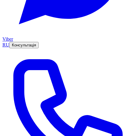
Viber
RU
Консультація