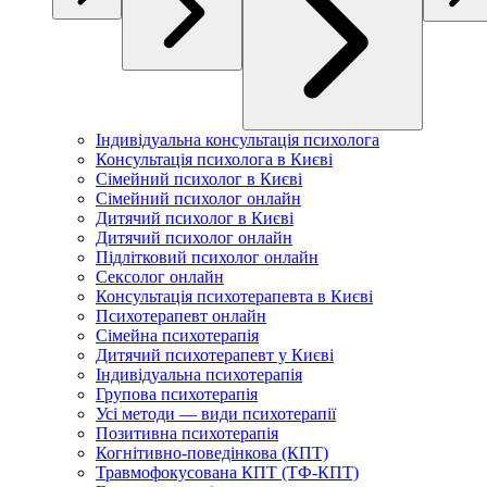
Індивідуальна консультація психолога
Консультація психолога в Києві
Сімейний психолог в Києві
Сімейний психолог онлайн
Дитячий психолог в Києві
Дитячий психолог онлайн
Підлітковий психолог онлайн
Сексолог онлайн
Консультація психотерапевта в Києві
Психотерапевт онлайн
Сімейна психотерапія
Дитячий психотерапевт у Києві
Індивідуальна психотерапія
Групова психотерапія
Усі методи — види психотерапії
Позитивна психотерапія
Когнітивно-поведінкова (КПТ)
Травмофокусована КПТ (ТФ-КПТ)