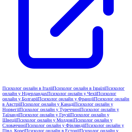
Психолог онлайн в Італії
Психолог онлайн в Ізраїлі
Психолог
онлайн у Нідерландах
Психолог онлайн у Чехії
Психолог
онлайн у Болгарії
Психолог онлайн у Франції
Психолог онлайн
в Австрії
Психолог онлайн у Канаді
Психолог онлайн у
Норвегії
Психолог онлайн у Туреччині
Психолог онлайн у
Таїланді
Психолог онлайн у Грузії
Психолог онлайн у
Швеції
Психолог онлайн у Молдові
Психолог онлайн у
Словаччині
Психолог онлайн у Фінляндії
Психолог онлайн у
Півд. Кореї
Психолог онлайн в Естонії
Психолог онлайн у