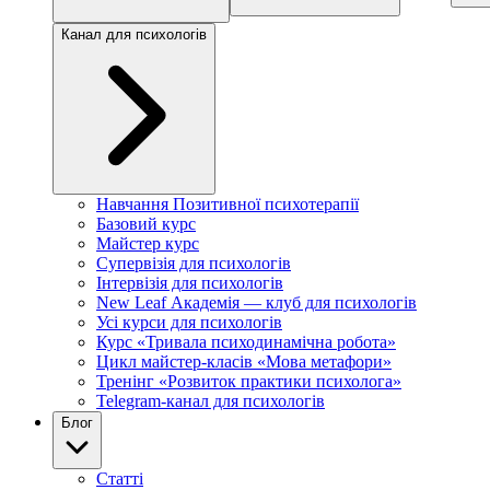
Канал для психологів
Навчання Позитивної психотерапії
Базовий курс
Майстер курс
Супервізія для психологів
Інтервізія для психологів
New Leaf Академія — клуб для психологів
Усі курси для психологів
Курс «Тривала психодинамічна робота»
Цикл майстер-класів «Мова метафори»
Тренінг «Розвиток практики психолога»
Telegram-канал для психологів
Блог
Статті