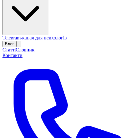
Telegram-канал для психологів
Блог
Статті
Словник
Контакти