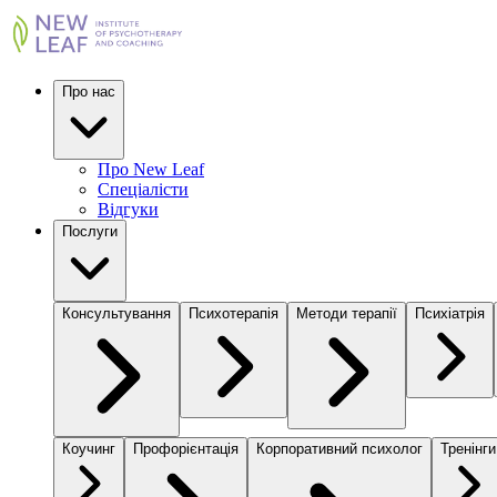
Про нас
Про New Leaf
Спеціалісти
Відгуки
Послуги
Консультування
Психотерапія
Методи терапії
Психіатрія
Коучинг
Профорієнтація
Корпоративний психолог
Тренінги