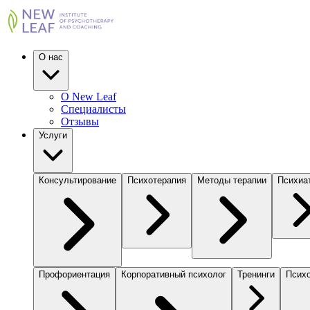
О нас
О New Leaf
Специалисты
Отзывы
Услуги
Консультирование
Психотерапия
Методы терапии
Психиа
Профориентация
Корпоративный психолог
Тренинги
Психо