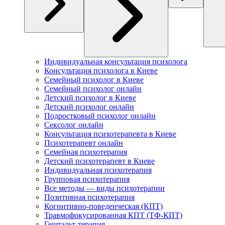
Индивидуальная консультация психолога
Консультация психолога в Киеве
Семейный психолог в Киеве
Семейный психолог онлайн
Детский психолог в Киеве
Детский психолог онлайн
Подростковый психолог онлайн
Сексолог онлайн
Консультация психотерапевта в Киеве
Психотерапевт онлайн
Семейная психотерапия
Детский психотерапевт в Киеве
Индивидуальная психотерапия
Групповая психотерапия
Все методы — виды психотерапии
Позитивная психотерапия
Когнитивно-поведенческая (КПТ)
Травмофокусированная КПТ (ТФ-КПТ)
Гештальт-терапия