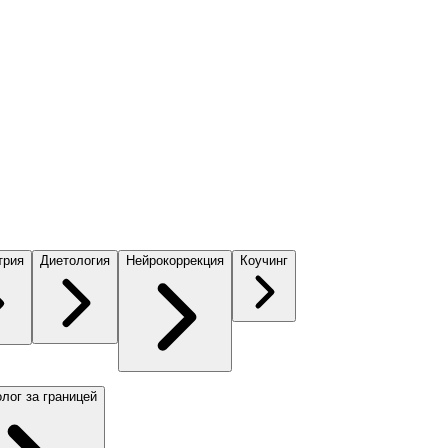
трия
Диетология
Нейрокоррекция
Коучинг
лог за границей